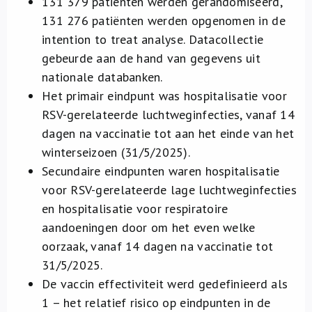
131 379 patiënten werden gerandomiseerd,
131 276 patiënten werden opgenomen in de
intention to treat analyse. Datacollectie
gebeurde aan de hand van gegevens uit
nationale databanken.
Het primair eindpunt was hospitalisatie voor
RSV-gerelateerde luchtweginfecties,
vanaf 14
dagen na vaccinatie tot aan het einde van het
winterseizoen (31/5/2025).
Secundaire eindpunten waren hospitalisatie
voor RSV-gerelateerde lage luchtweginfecties
en hospitalisatie voor respiratoire
aandoeningen door om het even welke
oorzaak,
vanaf 14 dagen na vaccinatie tot
31/5/2025.
De vaccin effectiviteit werd gedefinieerd als
1 – het relatief risico op eindpunten in de