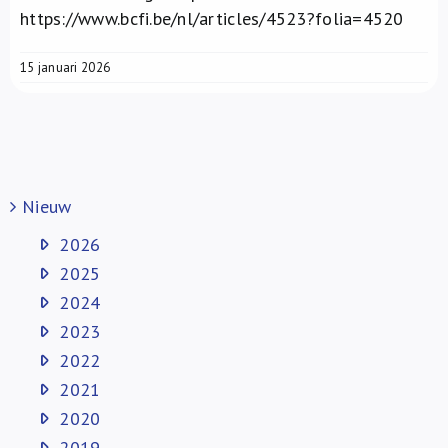
https://www.bcfi.be/nl/articles/4523?folia=4520
15 januari 2026
Nieuw
2026
2025
2024
2023
2022
2021
2020
2019