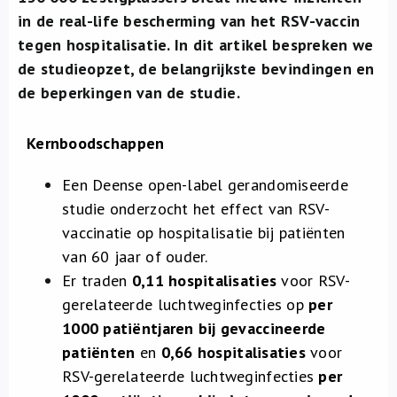
Over ons
in de real-life bescherming van het RSV-vaccin
tegen hospitalisatie. In dit artikel bespreken we
FR
de studieopzet, de belangrijkste bevindingen en
de beperkingen van de studie.
Kernboodschappen
Een Deense open-label gerandomiseerde
studie onderzocht het effect van RSV-
vaccinatie op hospitalisatie bij patiënten
van 60 jaar of ouder.
Er traden
0,11 hospitalisaties
voor RSV-
gerelateerde luchtweginfecties op
per
1000 patiëntjaren bij gevaccineerde
patiënten
en
0,66 hospitalisaties
voor
RSV-gerelateerde luchtweginfecties
per