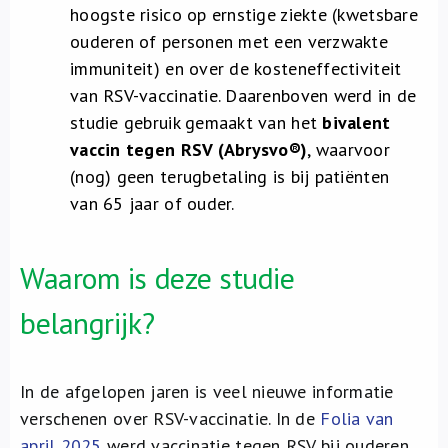
hoogste risico op ernstige ziekte (kwetsbare
ouderen of personen met een verzwakte
immuniteit) en over de kosteneffectiviteit
van RSV-vaccinatie. Daarenboven werd in de
studie gebruik gemaakt van het
bivalent
vaccin tegen RSV (Abrysvo®)
, waarvoor
(nog) geen terugbetaling is bij patiënten
van 65 jaar of ouder.
Waarom is deze studie
belangrijk?
In de afgelopen jaren is veel nieuwe informatie
verschenen over RSV-vaccinatie. In de
Folia van
april 2025
werd vaccinatie tegen RSV bij ouderen