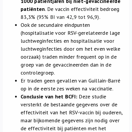
1000 patiëntjaren bij niet-gevaccineerde
patiënten
. De vaccin effectiviteit bedroeg
83,3%
(95% BI van 42,9 tot 96,9).
Ook de secundaire eindpunten
(hospitalisatie voor RSV-gerelateerde lage
luchtweginfecties en hospitalisatie voor
luchtweginfecties door om het even welke
oorzaak) traden minder frequent op in de
groep van de gevaccineerden dan in de
controlegroep.
Er traden geen gevallen van Guillain-Barré
op in de eerste zes weken na vaccinatie.
Conclusie van het BCFI:
Deze studie
versterkt de bestaande gegevens over de
effectiviteit van het RSV-vaccin bij ouderen,
maar bijkomende gegevens zijn nodig over
de effectiviteit bij patiënten met het