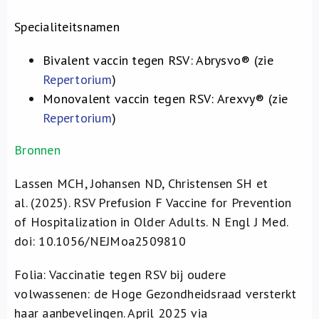
Specialiteitsnamen
Bivalent vaccin tegen RSV: Abrysvo® (zie
Repertorium
)
Monovalent vaccin tegen RSV: Arexvy® (zie
Repertorium
)
Bronnen
Lassen MCH, Johansen ND, Christensen SH et
al.
(2025). RSV Prefusion F Vaccine for Prevention
of Hospitalization in Older Adults.
N Engl J Med.
doi: 10.1056/NEJMoa2509810
Folia: Vaccinatie tegen RSV bij oudere
volwassenen: de Hoge Gezondheidsraad versterkt
haar aanbevelingen. April 2025 via