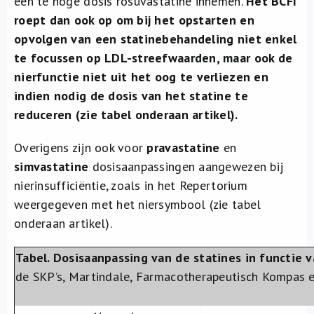
een te hoge dosis rosuvastatine innemen.
Het BCFI
roept dan ook op om bij het opstarten en
opvolgen van een statinebehandeling niet enkel
te focussen op LDL-streefwaarden, maar ook de
nierfunctie niet uit het oog te verliezen en
indien nodig de dosis van het statine te
reduceren (zie tabel onderaan artikel).
Overigens zijn ook voor
pravastatine
en
simvastatine
dosisaanpassingen aangewezen bij
nierinsufficiëntie, zoals in het Repertorium
weergegeven met het niersymbool (zie tabel
onderaan artikel).
Tabel. Dosisaanpassing van de statines in functie v
de SKP’s, Martindale, Farmacotherapeutisch Kompas e