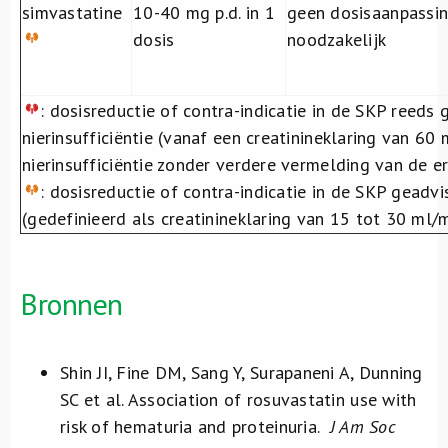
simvastatine
10-40 mg p.d. in 1
geen dosisaanpassi
dosis
noodzakelijk
: dosisreductie of contra-indicatie in de SKP reeds
nierinsufficiëntie (vanaf een creatinineklaring van 60 m
nierinsufficiëntie zonder verdere vermelding van de e
: dosisreductie of contra-indicatie in de SKP geadvis
(gedefinieerd als creatinineklaring van 15 tot 30 ml/
Bronnen
Shin JI, Fine DM, Sang Y, Surapaneni A, Dunning
SC et al. Association of rosuvastatin use with
risk of hematuria and proteinuria.
J Am Soc