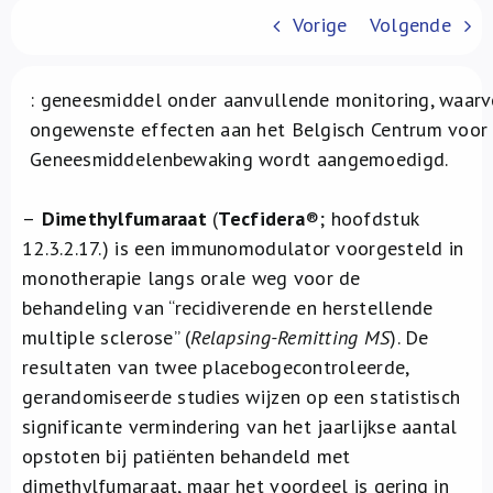
Vorige
Volgende
: geneesmiddel onder aanvullende monitoring, waar
ongewenste effecten aan het Belgisch Centrum voor
Geneesmiddelenbewaking wordt aangemoedigd.
–
Dimethylfumaraat
(
Tecfidera
®; hoofdstuk
12.3.2.17.) is een immunomodulator voorgesteld in
monotherapie langs orale weg voor de
behandeling van “recidiverende en herstellende
multiple sclerose” (
Relapsing-Remitting MS
). De
resultaten van twee placebogecontroleerde,
gerandomiseerde studies wijzen op een statistisch
significante vermindering van het jaarlijkse aantal
opstoten bij patiënten behandeld met
dimethylfumaraat, maar het voordeel is gering in