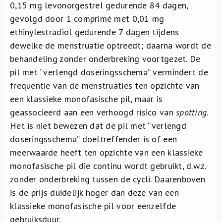
0,15 mg levonorgestrel gedurende 84 dagen,
gevolgd door 1 comprimé met 0,01 mg
ethinylestradiol gedurende 7 dagen tijdens
dewelke de menstruatie optreedt; daarna wordt de
behandeling zonder onderbreking voortgezet. De
pil met “verlengd doseringsschema” vermindert de
frequentie van de menstruaties ten opzichte van
een klassieke monofasische pil, maar is
geassocieerd aan een verhoogd risico van
spotting
.
Het is niet bewezen dat de pil met “verlengd
doseringsschema” doeltreffender is of een
meerwaarde heeft ten opzichte van een klassieke
monofasische pil die continu wordt gebruikt, d.w.z.
zonder onderbreking tussen de cycli. Daarenboven
is de prijs duidelijk hoger dan deze van een
klassieke monofasische pil voor eenzelfde
gebruiksduur.