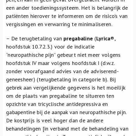
een ander toedieningssysteem. Het is belangrijk de
patiënten hierover te informeren om de risico’s van
vergissingen en verwarring te minimaliseren.
– De terugbetaling van
pregabaline
(
Lyrica
®,
hoofdstuk 10.7.2.3.) voor de indicatie
“neuropathische pijn” gebeurt niet meer volgens
hoofdstuk IV maar volgens hoofdstuk I (d.w.z.
zonder voorafgaand advies van de adviserend-
geneesheer) (terugbetaling in categorie b). Bij
gebrek aan vergelijkende gegevens is het moeilijk
om de plaats van pregabaline te situeren ten
opzichte van tricyclische antidepressiva en
gabapentine bij de aanpak van neuropathische pijn.
De kostprijs is veel hoger dan de andere
behandelingen [in verband met de behandeling van