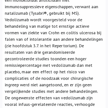
een monoklonaal antilichaam met
immunosuppressieve eigenschappen, verwant aan
natalizumab (Tysabri®, gebruikt bij MS).
Vedolizumab wordt voorgesteld voor de
behandeling van matige tot ernstige actieve
vormen van ziekte van Crohn en colitis ulcerosa bij
falen van of intolerantie aan andere behandelingen
(zie hoofdstuk 3.7. in het Repertorium). De
resultaten van drie gerandomiseerde
gecontroleerde studies toonden een hoger
remissiepercentage met vedolizumab dan met
placebo, maar een effect op het risico van
complicaties of de noodzaak voor chirurgische
ingreep werd niet aangetoond, en er zijn geen
vergelijkende studies met andere behandelingen.
De ongewenste effecten van vedolizumab zijn
vooral infuus-gerelateerde reacties, verhoogde