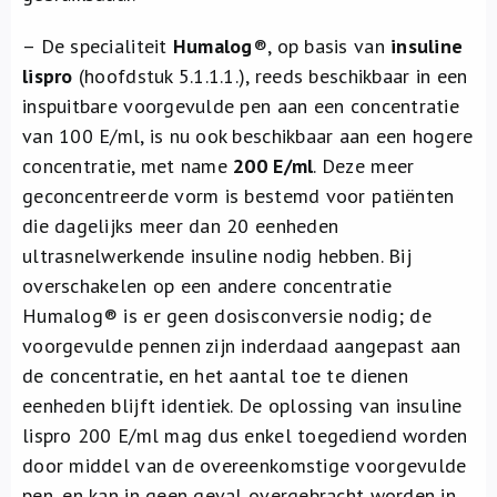
– De specialiteit
Humalog
®, op basis van
insuline
lispro
(hoofdstuk 5.1.1.1.), reeds beschikbaar in een
inspuitbare voorgevulde pen aan een concentratie
van 100 E/ml, is nu ook beschikbaar aan een hogere
concentratie, met name
200 E/ml
. Deze meer
geconcentreerde vorm is bestemd voor patiënten
die dagelijks meer dan 20 eenheden
ultrasnelwerkende insuline nodig hebben. Bij
overschakelen op een andere concentratie
Humalog® is er geen dosisconversie nodig; de
voorgevulde pennen zijn inderdaad aangepast aan
de concentratie, en het aantal toe te dienen
eenheden blijft identiek. De oplossing van insuline
lispro 200 E/ml mag dus enkel toegediend worden
door middel van de overeenkomstige voorgevulde
pen, en kan in geen geval overgebracht worden in