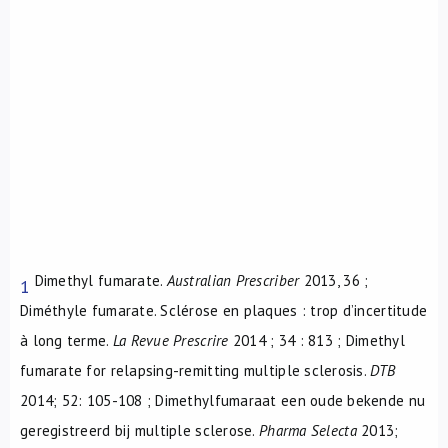
Dimethyl fumarate.
Australian Prescriber
2013, 36 ;
1
Diméthyle fumarate. Sclérose en plaques : trop d’incertitude
à long terme.
La Revue Prescrire
2014 ; 34 : 813 ; Dimethyl
fumarate for relapsing-remitting multiple sclerosis.
DTB
2014; 52: 105-108 ; Dimethylfumaraat een oude bekende nu
geregistreerd bij multiple sclerose.
Pharma Selecta
2013;