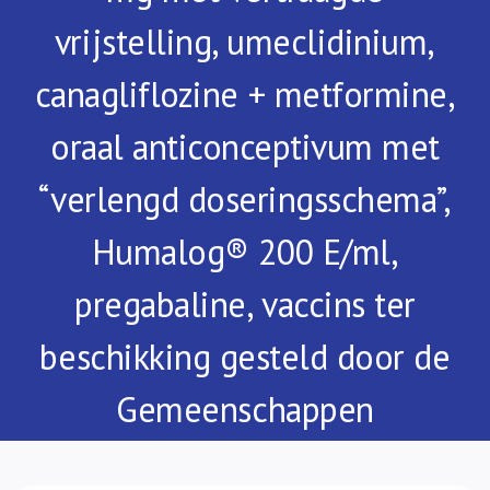
Over ons
vrijstelling, umeclidinium,
FR
canagliflozine + metformine,
oraal anticonceptivum met
“verlengd doseringsschema”,
Humalog® 200 E/ml,
pregabaline, vaccins ter
beschikking gesteld door de
Gemeenschappen