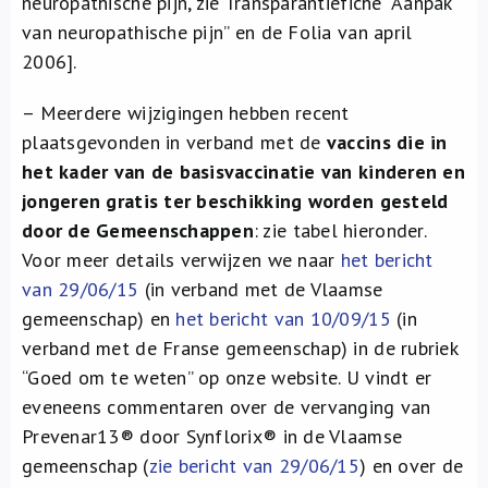
neuropathische pijn, zie Transparantiefiche “Aanpak
van neuropathische pijn” en de Folia van april
2006].
– Meerdere wijzigingen hebben recent
plaatsgevonden in verband met de
vaccins die in
het kader van de basisvaccinatie van kinderen en
jongeren gratis ter beschikking worden gesteld
door de Gemeenschappen
: zie tabel hieronder.
Voor meer details verwijzen we naar
het bericht
van 29/06/15
(in verband met de Vlaamse
gemeenschap) en
het bericht van 10/09/15
(in
verband met de Franse gemeenschap) in de rubriek
“Goed om te weten” op onze website. U vindt er
eveneens commentaren over de vervanging van
Prevenar13® door Synflorix® in de Vlaamse
gemeenschap (
zie bericht van 29/06/15
) en over de