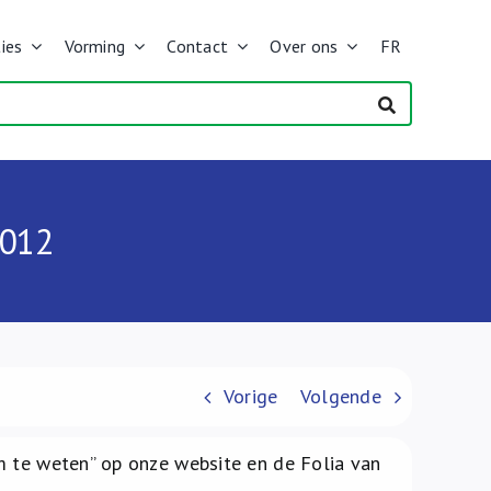
ies
Vorming
Contact
Over ons
FR
012
Vorige
Volgende
m te weten” op onze website en de Folia van