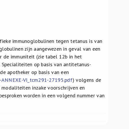
cifieke immunoglobulinen tegen tetanus is van
lobulinen zijn aangewezen in geval van een
r de immuniteit (zie tabel 12b in het
pecialiteiten op basis van antitetanus-
de apotheker op basis van een
14-ANNEXE-VI_tcm291-27195.pdf
) volgens de
 modaliteiten inzake voorschrijven en
en besproken worden in een volgend nummer van