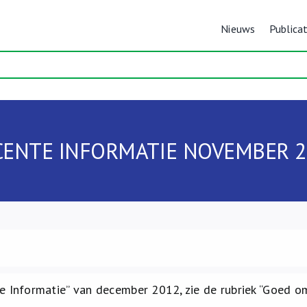
Nieuws
Publicat
CENTE INFORMATIE NOVEMBER 2
e Informatie” van december 2012, zie de rubriek “Goed o