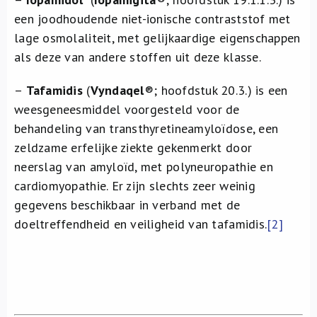
een joodhoudende niet-ionische contraststof met
lage osmolaliteit, met gelijkaardige eigenschappen
als deze van andere stoffen uit deze klasse.
–
Tafamidis
(
Vyndaqel
®
; hoofdstuk 20.3.) is een
weesgeneesmiddel voorgesteld voor de
behandeling van transthyretineamyloïdose, een
zeldzame erfelijke ziekte gekenmerkt door
neerslag van amyloïd, met polyneuropathie en
cardiomyopathie. Er zijn slechts zeer weinig
gegevens beschikbaar in verband met de
doeltreffendheid en veiligheid van tafamidis.
[2]