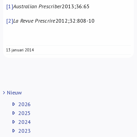
[1]
Australian Prescriber
2013;36:65
[2]
La Revue Prescrire
2012;32:808-10
13 januari 2014
Nieuw
2026
2025
2024
2023