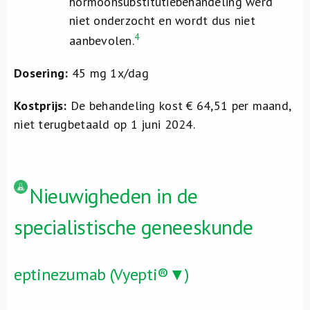
hormoonsubstitutiebehandeling werd
niet onderzocht en wordt dus niet
4
aanbevolen.
Dosering:
45 mg 1x/dag
Kostprijs:
De behandeling kost € 64,51 per maand,
niet terugbetaald op 1 juni 2024.
Nieuwigheden in de
specialistische geneeskunde
eptinezumab (Vyepti®▼)