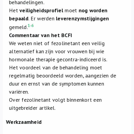
behandelingen.
Het
veiligheidsprofiel
moet
nog worden
bepaald
. Er werden
leverenzymstijgingen
1-6
gemeld.
Commentaar van het BCFI
We weten niet of fezolinetant een veilig
alternatief kan zijn voor vrouwen bij wie
hormonale therapie gecontra-indiceerd is.
Het voordeel van de behandeling moet
regelmatig beoordeeld worden, aangezien de
duur en ernst van de symptomen kunnen
variëren.
Over fezolinetant volgt binnenkort een
uitgebreider artikel.
Werkzaamheid