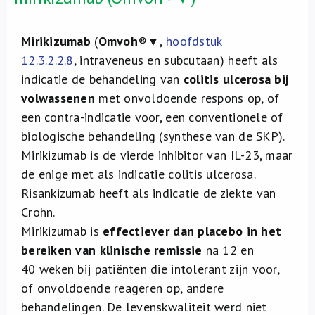
Mirikizumab
(
Omvoh
®▼,
hoofdstuk
12.3.2.2.8
, intraveneus en subcutaan) heeft als
indicatie de behandeling van
colitis ulcerosa bij
volwassenen
met onvoldoende respons op, of
een contra-indicatie voor, een conventionele of
biologische behandeling (synthese van de SKP).
Mirikizumab is de vierde inhibitor van IL-23, maar
de enige met als indicatie colitis ulcerosa.
Risankizumab heeft als indicatie de ziekte van
Crohn.
Mirikizumab is
effectiever dan placebo in het
bereiken van klinische remissie
na 12 en
40 weken bij patiënten die intolerant zijn voor,
of onvoldoende reageren op, andere
behandelingen. De levenskwaliteit werd niet