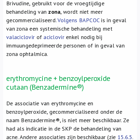
Brivudine, gebruikt voor de vroegtijdige
behandeling van
zona
, wordt niet meer
gecommercialiseerd.
Volgens BAPCOC
is in geval
van zona een systemische behandeling met
valaciclovir
of
aciclovir
enkel nodig bij
immuungedeprimeerde personen of in geval van
zona ophtalmica.
erythromycine + benzoylperoxide
cutaan (Benzadermine®)
De associatie van erythromycine en
benzoylperoxide, gecommercialiseerd onder de
naam Benzadermine®, is niet meer beschikbaar. Ze
had als indicatie in de SKP de behandeling van
acne. Andere associaties zijn beschikbaar (zie
15.6.5.