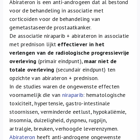
Abirateron is een anti-androgeen dat al bestond
voor de behandeling in associatie met
corticoïden voor de behandeling van
gemetastaseerde prostaatkanker.
De associatie niraparib + abirateron in associatie
met prednison lijkt
effectiever in het
verlengen van de radiologische progressievrije
overleving
(primair eindpunt),
maar niet de
totale overleving
(secundair eindpunt) ten
opzichte van abirateron + prednison.
In de studies waren de ongewenste effecten
voornamelijk die van
niraparib
: hematologische
toxiciteit, hypertensie, gastro-intestinale
stoornissen, verminderde eetlust, hypokaliëmie,
insomnia, duizeligheid, dyspneu, rugpijn,
artralgie, breuken, verhoogde leverenzymen.
Abirateron
heeft anti-androgene ongewenste