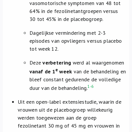
vasomotorische symptomen van 48 tot
64% in de fezolinetantgroepen versus
30 tot 45% in de placebogroep.
Dagelijkse vermindering met 2-3
episodes van opvliegers versus placebo
tot week 12.
Deze
verbetering
werd al waargenomen
e
vanaf de 1
week
van de behandeling en
bleef constant gedurende de volledige
1-6
duur van de behandeling.
Uit een open-label extensiestudie, waarin de
vrouwen uit de placebogroep willekeurig
werden toegewezen aan de groep
fezolinetant 30 mg of 45 mg en vrouwen in