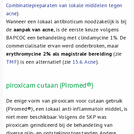
Combinatiepreparaten van lokale middelen tegen
acne
).
Wanneer een lokaal antibioticum noodzakelijk is bij
de
aanpak van acne
, is de eerste keuze volgens
BAPCOC een behandeling met clindamycine 1%. De
commercialisatie ervan werd onderbroken, maar
er
ythromycine 2% als magistrale bereiding
(zie
TMF
) is een alternatief (zie
15.6. Acne
).
piroxicam cutaan (Piromed®)
De enige vorm van piroxicam voor cutaan gebruik
(Piromed®), een lokaal anti-inflammatoir middel, is
niet meer beschikbaar. Volgens de SKP was
piroxicam geïndiceerd bij de behandeling van
diverse pijn- en ontstekingstoestanden. Andere