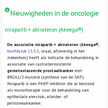
Nieuwigheden in de oncologie
niraparib + abirateron (Akeega®)
De associatie niraparib + abirateron
(
Akeega®
,
hoofdstuk 13.5.5
, oraal, aflevering in het
ziekenhuis) heeft als indicatie de behandeling in
associatie van castratieresistente
gemetastaseerde prostaatkanker
met
BRCA1/2-mutatie (synthese van de SKP).
Niraparib is een PARP-inhibitor die al bestond
als monotherapie voor de behandeling van
epitheliale eierstok-, eileider- of
peritoneumkanker.