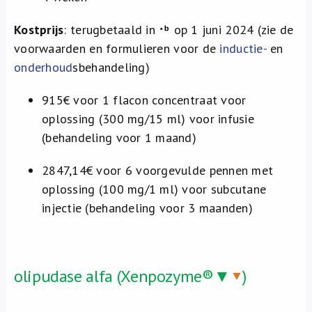
Kostprijs
: terugbetaald in
op 1 juni 2024 (zie de
voorwaarden en formulieren voor de
inductie-
en
onderhoud
sbehandeling)
915€ voor 1 flacon concentraat voor
oplossing (300 mg/15 ml) voor infusie
(behandeling voor 1 maand)
2847,14€ voor 6 voorgevulde pennen met
oplossing (100 mg/1 ml) voor subcutane
injectie (behandeling voor 3 maanden)
olipudase alfa (Xenpozyme®▼
)