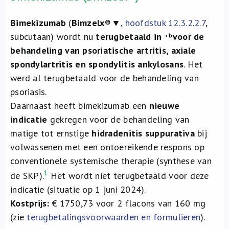
Bimekizumab
(
Bimzelx
®▼,
hoofdstuk 12.3.2.2.7
,
subcutaan) wordt nu
terugbetaald in
voor de
behandeling van psoriatische artritis, axiale
spondylartritis en spondylitis ankylosans
. Het
werd al terugbetaald voor de behandeling van
psoriasis.
Daarnaast heeft bimekizumab een
nieuwe
indicatie
gekregen voor de behandeling van
matige tot ernstige
hidradenitis suppurativa
bij
volwassenen met een ontoereikende respons op
conventionele systemische therapie (synthese van
1
de SKP).
Het wordt niet terugbetaald voor deze
indicatie (situatie op 1 juni 2024).
Kostprijs:
€ 1750,73 voor 2 flacons van 160 mg
(zie
terugbetalingsvoorwaarden en formulieren
).