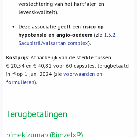
verslechtering van het hartfalen en
levenskwaliteit).
Deze associatie geeft een
risico op
hypotensie en angio-oedeem
(zie
1.3.2.
Sacubitril/valsartan complex
).
Kostprijs
: Afhankelijk van de sterkte tussen
€ 20,54 en € 40,81 voor 60 capsules, terugbetaald
in
op 1 juni 2024 (zie
voorwaarden en
formulieren
).
Terugbetalingen
bimekizumab (Bimzelx®)