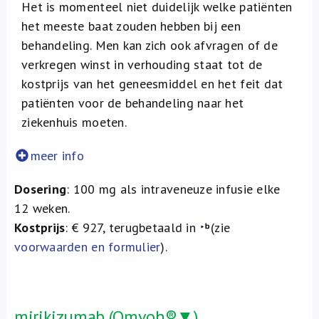
Het is momenteel niet duidelijk welke patiënten
het meeste baat zouden hebben bij een
behandeling. Men kan zich ook afvragen of de
verkregen winst in verhouding staat tot de
kostprijs van het geneesmiddel en het feit dat
patiënten voor de behandeling naar het
ziekenhuis moeten.
meer info
Dosering
: 100 mg als intraveneuze infusie elke
12 weken.
Kostprijs
: € 927, terugbetaald in
(zie
voorwaarden en formulier
).
mirikizumab (Omvoh®▼)