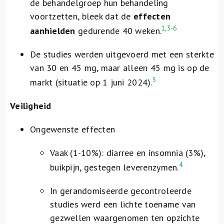
de behandelgroep hun behandeling
voortzetten, bleek dat de
effecten
1,3-6
aanhielden
gedurende 40 weken.
De studies werden uitgevoerd met een sterkte
van 30 en 45 mg, maar alleen 45 mg is op de
5
markt (situatie op 1 juni 2024).
Veiligheid
Ongewenste effecten
Vaak (1-10%): diarree en insomnia (3%),
4
buikpijn, gestegen leverenzymen.
In gerandomiseerde gecontroleerde
studies werd een lichte toename van
gezwellen waargenomen ten opzichte