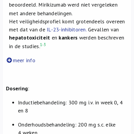
beoordeeld. Mirikizumab werd niet vergeleken
met andere behandelingen.
Het veiligheidsprofiel komt grotendeels overeen
met dat van de
IL-23-inhibitoren
.
Gevallen van
hepatotoxiciteit
en
kankers
werden beschreven
1-3
in de studies.
meer info
Dosering
:
Inductiebehandeling: 300 mg i.v. in week 0, 4
en 8
Onderhoudsbehandeling: 200 mg s.c. elke
4 weken