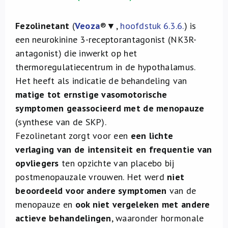
Fezolinetant
(
Veoza
®▼,
hoofdstuk 6.3.6.
) is
een neurokinine 3-receptorantagonist (NK3R-
antagonist) die inwerkt op het
thermoregulatiecentrum in de hypothalamus.
Het heeft als indicatie de behandeling van
matige tot ernstige vasomotorische
symptomen geassocieerd met de menopauze
(synthese van de SKP).
Fezolinetant zorgt voor een
een lichte
verlaging van de intensiteit en frequentie van
opvliegers
ten opzichte van placebo bij
postmenopauzale vrouwen. Het werd
niet
beoordeeld voor andere symptomen
van de
menopauze en
ook niet vergeleken met andere
actieve behandelingen
, waaronder hormonale