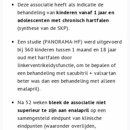
Deze associatie heeft als indicatie de
behandeling van
kinderen vanaf 1 jaar en
adolescenten met chronisch hartfalen
(synthese van de SKP).
Een studie (PANORAMA-HF) werd uitgevoerd
bij 360 kinderen tussen 1 maand en 18 jaar
oud met hartfalen door
linkerventrikeldysfunctie, om te bepalen of
een behandeling met sacubitril + valsartan
beter was dan een behandeling met alleen
enalapril).
Na 52 weken
bleek de associatie niet
superieur te zijn aan enalapril
op een
samengesteld eindpunt van klinische
eindpunten (waaronder overlijden,