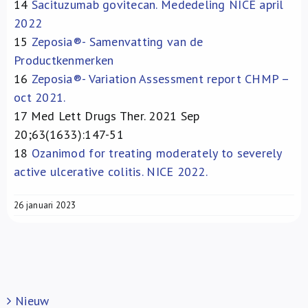
14
Sacituzumab govitecan. Mededeling NICE april
2022
15
Zeposia®- Samenvatting van de
Productkenmerken
16
Zeposia®- Variation Assessment report CHMP –
oct 2021.
17
Med Lett Drugs Ther. 2021 Sep
20;63(1633):147-51
18
Ozanimod for treating moderately to severely
active ulcerative colitis. NICE 2022.
26 januari 2023
Nieuw