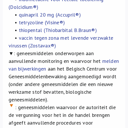
(Dolcidium®)
•
quinapril 20 mg (Accupril®)
•
tetryzoline (Visine
®
)
•
thiopental (Thiobarbital B.Braun®)
•
vaccin tegen zona met levende verzwakte
virussen (Zostavax®)
▼:
geneesmiddelen onderworpen aan
aanvullende monitoring en waarvoor het
melden
van bijwerkingen
aan het Belgisch Centrum voor
Geneesmiddelenbewaking aangemoedigd wordt
(onder andere geneesmiddelen die een nieuwe
werkzame stof bevatten, biologische
geneesmiddelen).
: geneesmiddelen waarvoor de autoriteit die
de vergunning voor het in de handel brengen
afgeeft aanvullende procedures voor