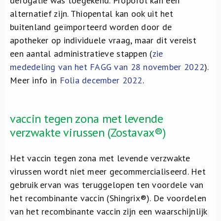
derogatie was toegekend. Propofol kan een
alternatief zijn. Thiopental kan ook uit het
buitenland geïmporteerd worden door de
apotheker op individuele vraag, maar dit vereist
een aantal administratieve stappen (
zie
mededeling van het FAGG van 28 november 2022
).
Meer info in
Folia december 2022
.
vaccin tegen zona met levende
verzwakte virussen (Zostavax®)
Het vaccin tegen zona met levende verzwakte
virussen wordt niet meer gecommercialiseerd. Het
gebruik ervan was teruggelopen ten voordele van
het recombinante vaccin (Shingrix®). De voordelen
van het recombinante vaccin zijn een waarschijnlijk