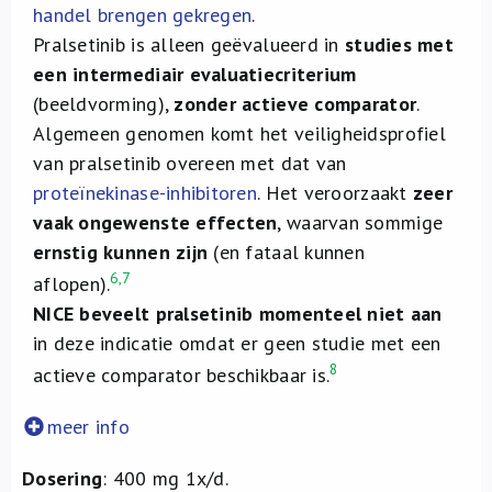
handel brengen gekregen
.
Pralsetinib is alleen geëvalueerd in
studies met
een intermediair evaluatiecriterium
(beeldvorming),
zonder actieve comparator
.
Algemeen genomen komt het veiligheidsprofiel
van pralsetinib overeen met dat van
proteïnekinase-inhibitoren
. Het veroorzaakt
zeer
vaak ongewenste effecten
, waarvan sommige
ernstig kunnen zijn
(en fataal kunnen
6,7
aflopen).
NICE beveelt pralsetinib momenteel niet aan
in deze indicatie omdat er geen studie met een
8
actieve comparator beschikbaar is.
meer info
Dosering
: 400 mg 1x/d.