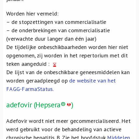
Worden hier vermeld:
– de stopzettingen van commercialisatie
– de onderbrekingen van commercialisatie
(verwachte duur langer dan één jaar)
De tijdelijke onbeschikbaarheden worden hier niet
opgenomen, zij worden in het repertorium met dit
teken aangeduid :
De lijst van de onbeschikbare geneesmiddelen kan
worden geraadpleegd op
de website van het
FAGG-FarmaStatus
.
adefovir (Hepsera®
)
Adefovir wordt niet meer gecommercialiseerd. Het
werd gebruikt voor de behandeling van actieve
chronische hepatitis B. Zie het hoofdstuk
Middelen