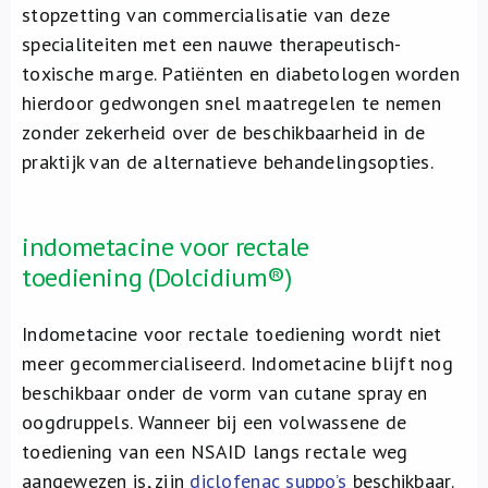
stopzetting van commercialisatie van deze
specialiteiten met een nauwe therapeutisch-
toxische marge. Patiënten en diabetologen worden
hierdoor gedwongen snel maatregelen te nemen
zonder zekerheid over de beschikbaarheid in de
praktijk van de alternatieve behandelingsopties.
indometacine voor rectale
toediening (Dolcidium®)
Indometacine voor rectale toediening wordt niet
meer gecommercialiseerd. Indometacine blijft nog
beschikbaar onder de vorm van cutane spray en
oogdruppels. Wanneer bij een volwassene de
toediening van een NSAID langs rectale weg
aangewezen is, zijn
diclofenac suppo’s
beschikbaar.