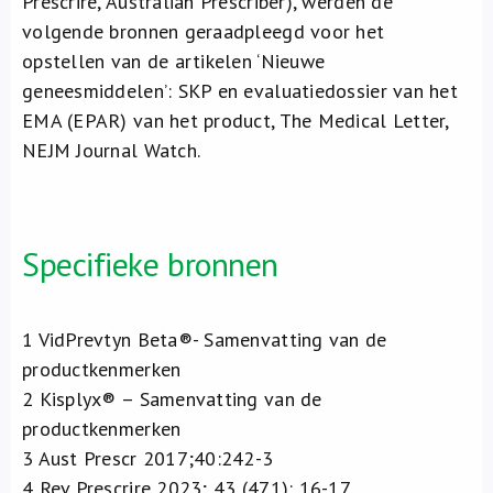
Prescrire, Australian Prescriber), werden de
volgende bronnen geraadpleegd voor het
opstellen van de artikelen ‘Nieuwe
geneesmiddelen’: SKP en evaluatiedossier van het
EMA (EPAR) van het product, The Medical Letter,
NEJM Journal Watch.
Specifieke bronnen
1
VidPrevtyn Beta®- Samenvatting van de
productkenmerken
2
Kisplyx® – Samenvatting van de
productkenmerken
3
Aust Prescr 2017;40:242-3
4
Rev Prescrire 2023; 43 (471): 16-17