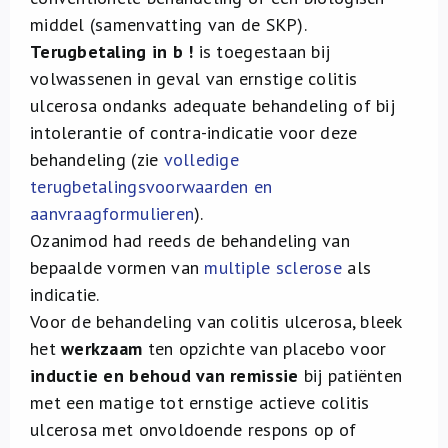
middel (samenvatting van de SKP).
Terugbetaling in b !
is toegestaan bij
volwassenen in geval van ernstige colitis
ulcerosa ondanks adequate behandeling of bij
intolerantie of contra-indicatie voor deze
behandeling (zie
volledige
terugbetalingsvoorwaarden en
aanvraagformulieren
).
Ozanimod had reeds de behandeling van
bepaalde vormen van
multiple sclerose
als
indicatie.
Voor de behandeling van colitis ulcerosa, bleek
het
werkzaam
ten opzichte van placebo voor
inductie en behoud van remissie
bij patiënten
met een matige tot ernstige actieve colitis
ulcerosa met onvoldoende respons op of