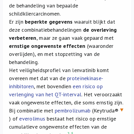
de behandeling van bepaalde
schildkliercarcinomen.
Er zijn
beperkte gegevens
waaruit blijkt dat
deze combinatiebehandelingen
de overleving
verbeteren
, maar ze gaan vaak gepaard met
ernstige ongewenste effecten
(waaronder
overlijden), en met stopzetting van de
behandeling.
Het veiligheidsprofiel van lenvatinib komt
overeen met dat van de
proteïnekinase-
inhibitoren
, met bovendien
een risico op
verlenging van het QT-interval
. Het veroorzaakt
vaak ongewenste effecten, die soms ernstig zijn.
Bij combinatie met
pembrolizumab
(Keytruda®
) of
everolimus
bestaat het risico op ernstige
cumulatieve ongewenste effecten van de
2-5