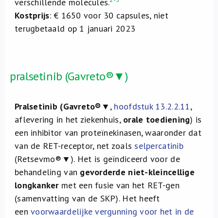
verschillende molecules.
Kostprijs
: € 1650 voor 30 capsules, niet
terugbetaald op 1 januari 2023
pralsetinib (Gavreto®▼)
Pralsetinib (Gavreto®
▼,
hoofdstuk 13.2.2.11
,
aflevering in het ziekenhuis,
orale toediening
)
is
een inhibitor van proteïnekinasen, waaronder dat
van de RET-receptor, net zoals
selpercatinib
(Retsevmo®▼). Het is geïndiceerd voor de
behandeling van
gevorderde niet-kleincellige
longkanker
met een fusie van het RET-gen
(samenvatting van de SKP). Het heeft
een
voorwaardelijke vergunning voor het in de