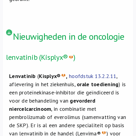
Nieuwigheden in de oncologie
lenvatinib (Kisplyx®
)
Lenvatinib
(
Kisplyx®
,
hoofdstuk 13.2.2.11
,
aflevering in het ziekenhuis,
orale toediening
) is
een proteïnekinase-inhibitor die geïndiceerd is
voor de behandeling van
gevorderd
niercelcarcinoom
, in combinatie met
pembrolizumab of everolimus (samenvatting van
de SKP). Er is al een andere specialiteit op basis
van lenvatinib in de handel (Lenvima®
) voor