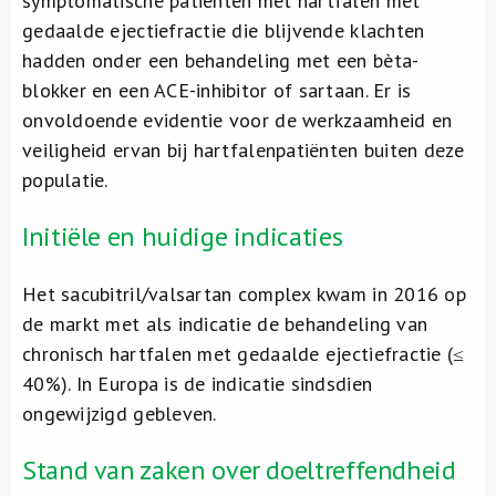
symptomatische patiënten met hartfalen met
gedaalde ejectiefractie die blijvende klachten
hadden onder een behandeling met een bèta-
blokker en een ACE-inhibitor of sartaan. Er is
onvoldoende evidentie voor de werkzaamheid en
veiligheid ervan bij hartfalenpatiënten buiten deze
populatie.
Initiële en huidige indicaties
Het sacubitril/valsartan complex kwam in 2016 op
de markt met als indicatie de behandeling van
chronisch hartfalen met gedaalde ejectiefractie (≤
40%). In Europa is de indicatie sindsdien
ongewijzigd gebleven.
Stand van zaken over doeltreffendheid