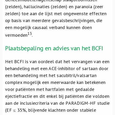
(zelden), hallucinaties (zelden) en paranoia (zeer
zelden) toe aan de lijst met ongewenste effecten
op basis van meerdere gevalsbeschrijvingen, die
een mogelijk causaal verband kunnen doen
13
vermoeden
.
Plaatsbepaling en advies van het BCFI
Het BCFI is van oordeel dat het vervangen van een
behandeling met een ACE-inhibitor of sartaan door
een behandeling met het sacubitril/valsartan
complex mogelijk een meerwaarde kan betekenen
voor patiënten met hartfalen met gedaalde
ejectiefractie en dit enkel bij patiënten die voldoen
aan de inclusiecriteria van de PARADIGM-HF studie
(EF ≤ 35%, blijvende klachten onder stabiele