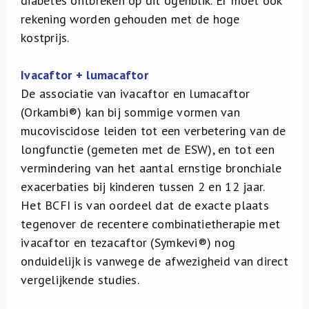
diabetes ontbreken op dit ogenblik. Er moet ook
rekening worden gehouden met de hoge
kostprijs.
Ivacaftor + lumacaftor
De associatie van ivacaftor en lumacaftor
(Orkambi®) kan bij sommige vormen van
mucoviscidose leiden tot een verbetering van de
longfunctie (gemeten met de ESW), en tot een
vermindering van het aantal ernstige bronchiale
exacerbaties bij kinderen tussen 2 en 12 jaar.
Het BCFI is van oordeel dat de exacte plaats
tegenover de recentere combinatietherapie met
ivacaftor en tezacaftor (Symkevi®) nog
onduidelijk is vanwege de afwezigheid van direct
vergelijkende studies.