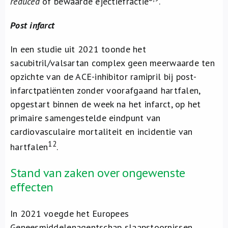
reduced
of bewaarde ejectiefractie
.
Post infarct
In een studie uit 2021 toonde het
sacubitril/valsartan complex geen meerwaarde ten
opzichte van de ACE-inhibitor ramipril bij post-
infarctpatiënten zonder voorafgaand hartfalen,
opgestart binnen de week na het infarct, op het
primaire samengestelde eindpunt van
cardiovasculaire mortaliteit en incidentie van
12
hartfalen
.
Stand van zaken over ongewenste
effecten
In 2021 voegde het Europees
Geneesmiddelenagentschap slaapstoornissen