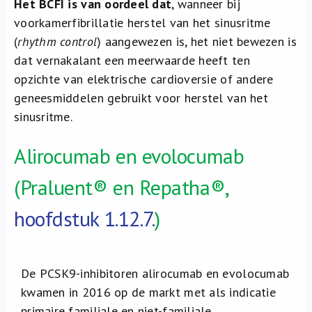
Het BCFI is van oordeel dat
, wanneer bij
voorkamerfibrillatie herstel van het sinusritme
(
rhythm control
) aangewezen is, het niet bewezen is
dat vernakalant een meerwaarde heeft ten
opzichte van elektrische cardioversie of andere
geneesmiddelen gebruikt voor herstel van het
sinusritme.
Alirocumab en evolocumab
(Praluent® en Repatha®,
hoofdstuk 1.12.7.
)
De PCSK9-inhibitoren alirocumab en evolocumab
kwamen in 2016 op de markt met als indicatie
primaire familiale en niet-familiale