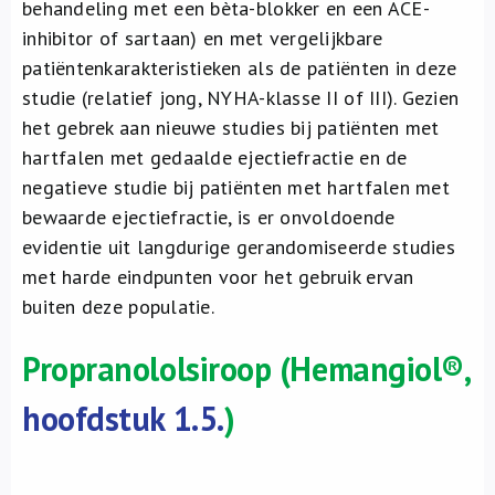
behandeling met een bèta-blokker en een ACE-
inhibitor of sartaan) en met vergelijkbare
patiëntenkarakteristieken als de patiënten in deze
studie (relatief jong, NYHA-klasse II of III). Gezien
het gebrek aan nieuwe studies bij patiënten met
hartfalen met gedaalde ejectiefractie en de
negatieve studie bij patiënten met hartfalen met
bewaarde ejectiefractie, is er onvoldoende
evidentie uit langdurige gerandomiseerde studies
met harde eindpunten voor het gebruik ervan
buiten deze populatie.
Propranololsiroop
(Hemangiol®,
hoofdstuk 1.5.
)