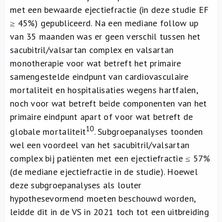
met een bewaarde ejectiefractie (in deze studie EF
≥ 45%) gepubliceerd. Na een mediane follow up
van 35 maanden was er geen verschil tussen het
sacubitril/valsartan complex en valsartan
monotherapie voor wat betreft het primaire
samengestelde eindpunt van cardiovasculaire
mortaliteit en hospitalisaties wegens hartfalen,
noch voor wat betreft beide componenten van het
primaire eindpunt apart of voor wat betreft de
10
globale mortaliteit
. Subgroepanalyses toonden
wel een voordeel van het sacubitril/valsartan
complex bij patiënten met een ejectiefractie ≤ 57%
(de mediane ejectiefractie in de studie). Hoewel
deze subgroepanalyses als louter
hypothesevormend moeten beschouwd worden,
leidde dit in de VS in 2021 toch tot een uitbreiding