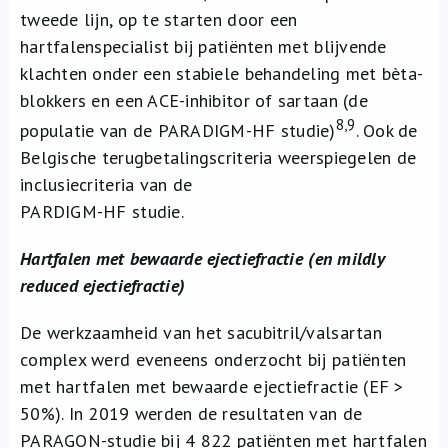
tweede lijn, op te starten door een
hartfalenspecialist bij patiënten met blijvende
klachten onder een stabiele behandeling met bèta-
blokkers en een ACE-inhibitor of sartaan (de
8,9
populatie van de PARADIGM-HF studie)
. Ook de
Belgische terugbetalingscriteria weerspiegelen de
inclusiecriteria van de
PARDIGM-HF studie.
Hartfalen met bewaarde ejectiefractie (en mildly
reduced ejectiefractie)
De werkzaamheid van het sacubitril/valsartan
complex werd eveneens onderzocht bij patiënten
met hartfalen met bewaarde ejectiefractie (EF >
50%). In 2019 werden de resultaten van de
PARAGON-studie bij 4 822 patiënten met hartfalen