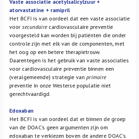
Vaste associatie acetylsalicylzuur +
atorvastatine + ramipril
Het BCFI is van oordeel dat een vaste associatie
voor
secundaire
cardiovasculaire preventie
voorgesteld kan worden bij patiënten die onder
controle zijn met elk van de componenten, met
het oog op een betere therapietrouw.
Daarentegen is het gebruik van vaste associaties
voor cardiovasculaire preventie binnen een
(veralgemeende) strategie van
primaire
preventie in onze Westerse populatie niet
gerechtvaardigd.
Edoxaban
Het BCFI is van oordeel dat er binnen de groep
van de DOAC’s geen argumenten zijn om
edoxaban te verkiezen boven de andere DOAC’s.