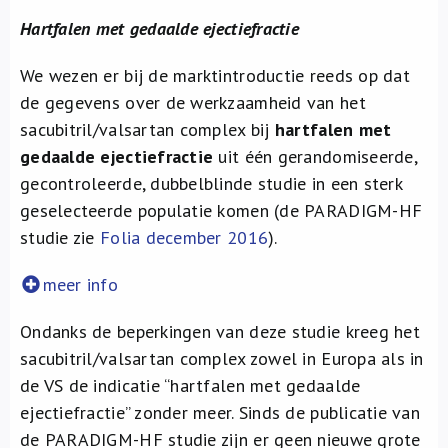
Hartfalen met gedaalde ejectiefractie
We wezen er bij de marktintroductie reeds op dat
de gegevens over de werkzaamheid van het
sacubitril/valsartan complex bij
hartfalen met
gedaalde ejectiefractie
uit één gerandomiseerde,
gecontroleerde, dubbelblinde studie in een sterk
geselecteerde populatie komen (de PARADIGM-HF
studie zie
Folia december 2016
).
meer info
Ondanks de beperkingen van deze studie kreeg het
sacubitril/valsartan complex zowel in Europa als in
de VS de indicatie “hartfalen met gedaalde
ejectiefractie” zonder meer. Sinds de publicatie van
de PARADIGM-HF studie zijn er geen nieuwe grote