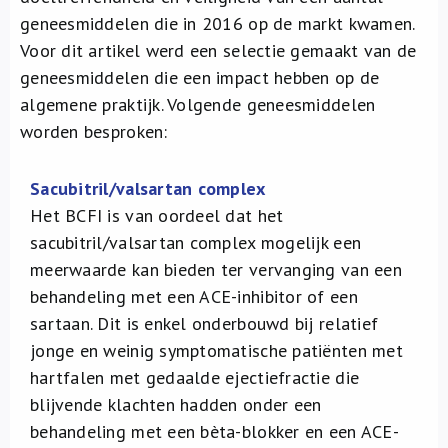
Over ons
geneesmiddelen die in 2016 op de markt kwamen.
Voor dit artikel werd een selectie gemaakt van de
FR
geneesmiddelen die een impact hebben op de
algemene praktijk. Volgende geneesmiddelen
worden besproken:
Sacubitril/valsartan complex
Het BCFI is van oordeel dat het
sacubitril/valsartan complex mogelijk een
meerwaarde kan bieden ter vervanging van een
behandeling met een ACE-inhibitor of een
sartaan. Dit is enkel onderbouwd bij relatief
jonge en weinig symptomatische patiënten met
hartfalen met gedaalde ejectiefractie die
blijvende klachten hadden onder een
behandeling met een bèta-blokker en een ACE-