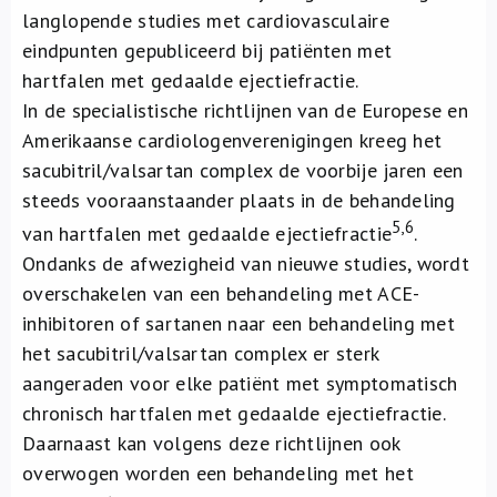
langlopende studies met cardiovasculaire
eindpunten gepubliceerd bij patiënten met
hartfalen met gedaalde ejectiefractie.
In de specialistische richtlijnen van de Europese en
Amerikaanse cardiologenverenigingen kreeg het
sacubitril/valsartan complex de voorbije jaren een
steeds vooraanstaander plaats in de behandeling
5,6
van hartfalen met gedaalde ejectiefractie
.
Ondanks de afwezigheid van nieuwe studies, wordt
overschakelen van een behandeling met ACE-
inhibitoren of sartanen naar een behandeling met
het sacubitril/valsartan complex er sterk
aangeraden voor elke patiënt met symptomatisch
chronisch hartfalen met gedaalde ejectiefractie.
Daarnaast kan volgens deze richtlijnen ook
overwogen worden een behandeling met het