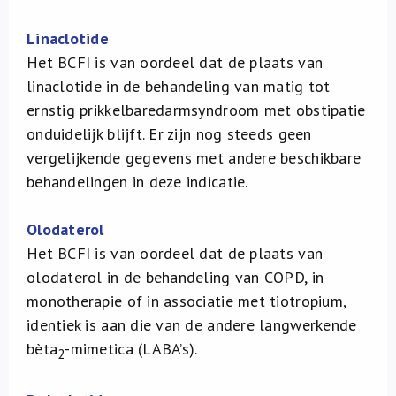
Linaclotide
Het BCFI is van oordeel dat de plaats van
linaclotide in de behandeling van matig tot
ernstig prikkelbaredarmsyndroom met obstipatie
onduidelijk blijft. Er zijn nog steeds geen
vergelijkende gegevens met andere beschikbare
behandelingen in deze indicatie.
Olodaterol
Het BCFI is van oordeel dat de plaats van
olodaterol in de behandeling van COPD, in
monotherapie of in associatie met tiotropium,
identiek is aan die van de andere langwerkende
bèta
-mimetica (LABA’s).
2