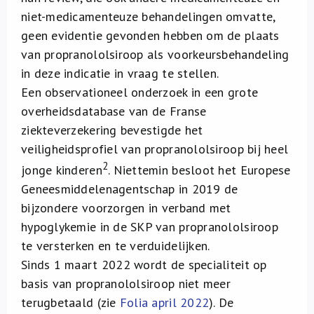
niet-medicamenteuze behandelingen omvatte,
geen evidentie gevonden hebben om de plaats
van propranololsiroop als voorkeursbehandeling
in deze indicatie in vraag te stellen.
Een observationeel onderzoek in een grote
overheidsdatabase van de Franse
ziekteverzekering bevestigde het
veiligheidsprofiel van propranololsiroop bij heel
2
jonge kinderen
. Niettemin besloot het Europese
Geneesmiddelenagentschap in 2019 de
bijzondere voorzorgen in verband met
hypoglykemie in de SKP van propranololsiroop
te versterken en te verduidelijken.
Sinds 1 maart 2022 wordt de specialiteit op
basis van propranololsiroop niet meer
terugbetaald (zie
Folia april 2022
). De