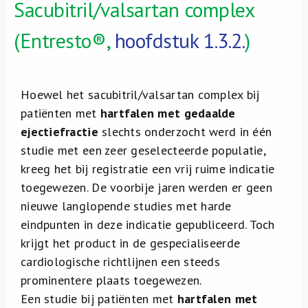
Sacubitril/valsartan complex
(Entresto®,
hoofdstuk 1.3.2.
)
Hoewel het sacubitril/valsartan complex bij
patiënten met
hartfalen met gedaalde
ejectiefractie
slechts onderzocht werd in één
studie met een zeer geselecteerde populatie,
kreeg het bij registratie een vrij ruime indicatie
toegewezen. De voorbije jaren werden er geen
nieuwe langlopende studies met harde
eindpunten in deze indicatie gepubliceerd. Toch
krijgt het product in de gespecialiseerde
cardiologische richtlijnen een steeds
prominentere plaats toegewezen.
Een studie bij patiënten met
hartfalen met