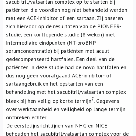
sacubitril/valsartan complex op te starten bij
patiënten die voordien nog niet behandeld werden
met een ACE-inhibitor of een sartaan. Zij baseren
zich hiervoor op de resultaten van de PIONEER-
studie, een kortlopende studie (8 weken) met
intermediaire eindpunten (NT-proBNP
serumconcentratie) bij patiënten met acuut
gedecompenseerd hartfalen. Een deel van de
patiënten in deze studie had de novo hartfalen en
dus nog geen voorafgaand ACE-inhibitor- of
sartaangebruik en het opstarten van een
behandeling met het sacubitril/valsartan complex
7
bleek bij hen veilig op korte termijn
. Gegevens
over werkzaamheid en veiligheid op lange termijn
ontbreken echter.
De eerstelijnsrichtlijnen van NHG en NICE
behouden het sacubitril/valsartan complex voor de