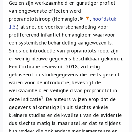
Gezien zijn werkzaamheid en gunstiger profiel
van ongewenste effecten werd
propranololsiroop (Hemangiol®
,
hoofdstuk
1.5.
) al snel de voorkeursbehandeling voor
prolifererend infantiel hemangioom waarvoor
een systemische behandeling aangewezen is.
Sinds de introductie van propranololsiroop, zijn
er weinig nieuwe gegevens beschikbaar gekomen.
Een Cochrane review uit 2018, volledig
gebaseerd op studiegegevens die reeds gekend
waren voor de introductie, bevestigt de
werkzaamheid en veiligheid van propranolol in
1
deze indicatie
. De auteurs wijzen erop dat de
gegevens afkomstig zijn uit slechts enkele
kleinere studies en de kwaliteit van de evidentie
dus slechts matig is, maar stellen dat ze tijdens
hun review, die ook andere medicamenteuze en