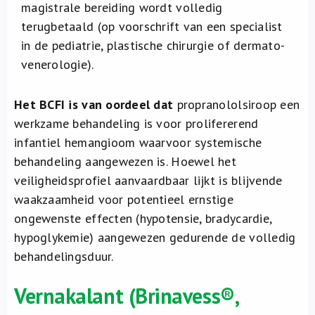
magistrale bereiding wordt volledig
terugbetaald (op voorschrift van een specialist
in de pediatrie, plastische chirurgie of dermato-
venerologie).
Het BCFI is van oordeel dat
propranololsiroop een
werkzame behandeling is voor prolifererend
infantiel hemangioom waarvoor systemische
behandeling aangewezen is. Hoewel het
veiligheidsprofiel aanvaardbaar lijkt is blijvende
waakzaamheid voor potentieel ernstige
ongewenste effecten (hypotensie, bradycardie,
hypoglykemie) aangewezen gedurende de volledig
behandelingsduur.
Vernakalant
(Brinavess®,