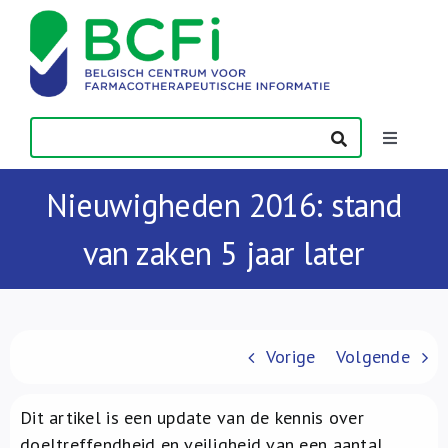
Skip
to
content
Toggle
Navigatio
Nieuws
Nieuwigheden 2016: stand
van zaken 5 jaar later
Publicaties
Vorming
Vorige
Volgende
Contact
Dit artikel is een update van de kennis over
doeltreffendheid en veiligheid van een aantal