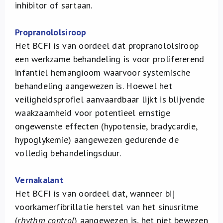
inhibitor of sartaan.
Propranololsiroop
Het BCFI is van oordeel dat propranololsiroop
een werkzame behandeling is voor prolifererend
infantiel hemangioom waarvoor systemische
behandeling aangewezen is. Hoewel het
veiligheidsprofiel aanvaardbaar lijkt is blijvende
waakzaamheid voor potentieel ernstige
ongewenste effecten (hypotensie, bradycardie,
hypoglykemie) aangewezen gedurende de
volledig behandelingsduur.
Vernakalant
Het BCFI is van oordeel dat, wanneer bij
voorkamerfibrillatie herstel van het sinusritme
(
rhythm control
) aangewezen is, het niet bewezen