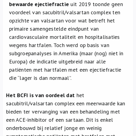
bewaarde ejectiefractie
uit 2019 toonde geen
voordeel van sacubitril/valsartan complex ten
opzichte van valsartan voor wat betreft het
primaire samengestelde eindpunt van
cardiovasculaire mortaliteit en hospitalisaties
wegens hartfalen. Toch werd op basis van
subgroepanalyses in Amerika (maar (nog) niet in
Europa) de indicatie uitgebreid naar alle
patiënten met hartfalen met een ejectiefractie
die “lager is dan normaal”.
Het BCFI is van oordeel dat
het
sacubitril/valsartan complex een meerwaarde kan
bieden ter vervanging van een behandeling met
een ACE-inhibitor of een sartaan. Dit is enkel
onderbouwd bij relatief jonge en weinig