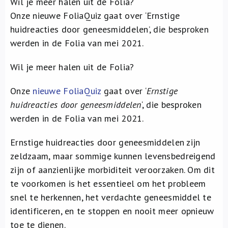
Wil je meer halen uit de Folia?
Over ons
Onze nieuwe FoliaQuiz gaat over ‘Ernstige
huidreacties door geneesmiddelen’, die besproken
FR
werden in de Folia van mei 2021.
Wil je meer halen uit de Folia?
Onze
nieuwe FoliaQuiz
gaat over ‘
Ernstige
huidreacties door geneesmiddelen
‘, die besproken
werden in de Folia van mei 2021.
Ernstige huidreacties door geneesmiddelen zijn
zeldzaam, maar sommige kunnen levensbedreigend
zijn of aanzienlijke morbiditeit veroorzaken. Om dit
te voorkomen is het essentieel om het probleem
snel te herkennen, het verdachte geneesmiddel te
identificeren, en te stoppen en nooit meer opnieuw
toe te dienen.