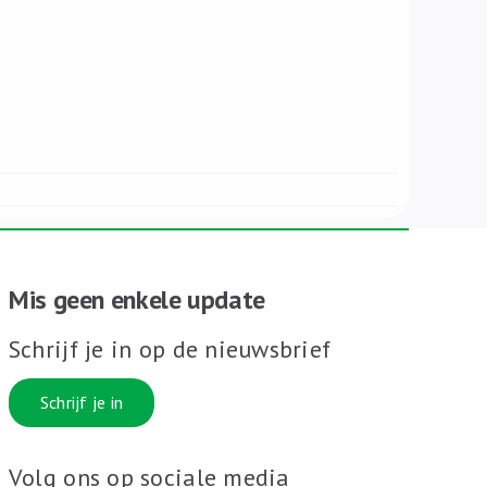
Mis geen enkele update
Schrijf je in op de nieuwsbrief
Schrijf je in
Volg ons op sociale media