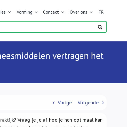
ies
Vorming
Contact
Over ons
FR
eneesmiddelen vertragen het
Vorige
Volgende
praktijk? Vraag je je af hoe je hen optimaal kan