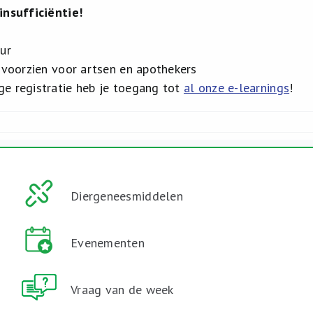
insufficiëntie!
uur
s voorzien voor artsen en apothekers
e registratie heb je toegang tot
al onze e-learnings
!
Diergeneesmiddelen
Evenementen
Vraag van de week