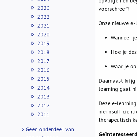
opvolgen en be
2023
voorschreef?
2022
Onze nieuwe e-l
2021
2020
Wanneer je
2019
Hoe je dez
2018
2017
Waar je op
2016
2015
Daarnaast krijg
2014
learning gaat n
2013
Deze e-learning
2012
nierinsufficiënt
2011
therapeutisch k
Geen onderdeel van
Geïnteresseerd