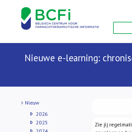
Skip
to
content
Nieuwe e-learning: chronis
Nieuw
2026
2025
Zie jij regelmat
2024