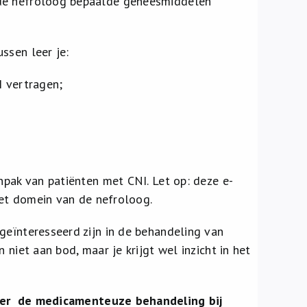
 de nefroloog bepaalde geneesmiddelen
ssen leer je:
I vertragen;
npak van patiënten met CNI. Let op: deze e-
 het domein van de nefroloog.
geïnteresseerd zijn in de behandeling van
 niet aan bod, maar je krijgt wel inzicht in het
over de medicamenteuze behandeling bij