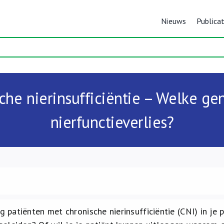
Nieuws
Publicat
che nierinsufficiëntie – Welke g
nierfunctieverlies?
ig patiënten met chronische nierinsufficiëntie (CNI) in je 