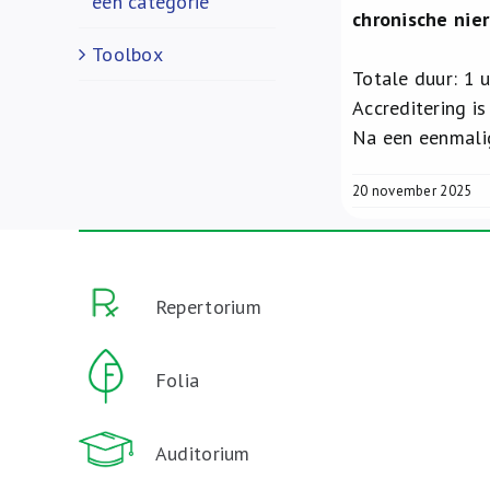
een categorie
chronische nier
Toolbox
Totale duur: 1 
Accreditering i
Na een eenmalig
20 november 2025
Repertorium
Folia
Auditorium