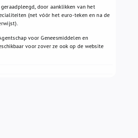
 geraadpleegd, door aanklikken van het
cialiteiten (net vóór het euro-teken en na de
rwijst).
 Agentschap voor Geneesmiddelen en
eschikbaar voor zover ze ook op de website