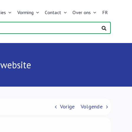
ies
Vorming
Contact
Over ons
FR
e website
Vorige
Volgende