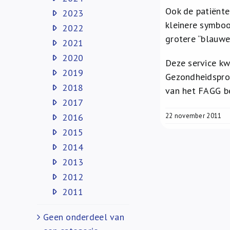
Ook de patiënte
2023
kleinere symboo
2022
grotere “blauwe 
2021
2020
Deze service k
2019
Gezondheidsprod
2018
van het FAGG be
2017
2016
22 november 2011
2015
2014
2013
2012
2011
Geen onderdeel van