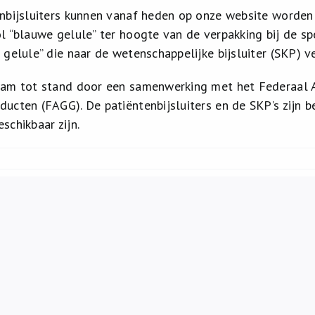
nbijsluiters kunnen vanaf heden op onze website worden
l “blauwe gelule” ter hoogte van de verpakking bij de spe
gelule” die naar de wetenschappelijke bijsluiter (SKP) ve
wam tot stand door een samenwerking met het Federaal
ucten (FAGG). De patiëntenbijsluiters en de SKP’s zijn b
schikbaar zijn.