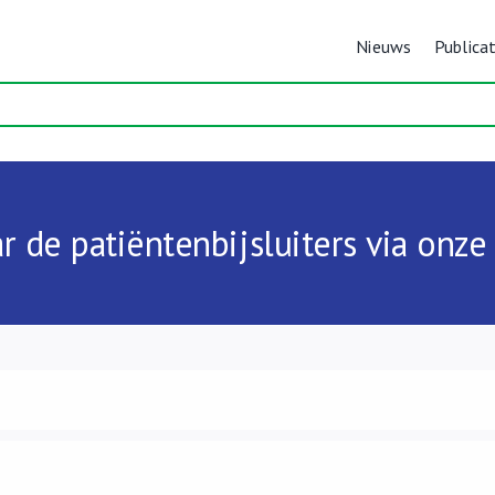
Nieuws
Publicat
r de patiëntenbijsluiters via onz