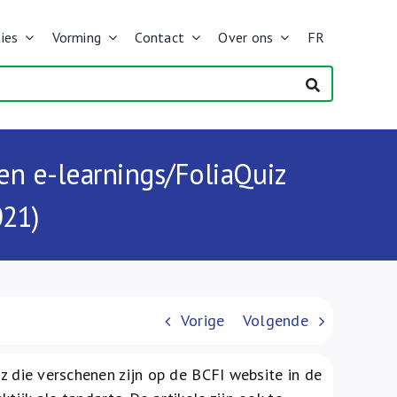
ies
Vorming
Contact
Over ons
FR
 en e-learnings/FoliaQuiz
021)
Vorige
Volgende
iz die verschenen zijn op de BCFI website in de