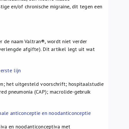
stige en/of chronische migraine, dit tegen een
er de naam Valtran®, wordt niet verder
rlengde afgifte). Dit artikel legt uit wat
erste lijn
 het uitgesteld voorschrift; hospitaalstudie
ired pneumonia (CAP); macrolide-gebruik
nale anticonceptie en noodanticonceptie
ptiva en noodanticonceptiva met