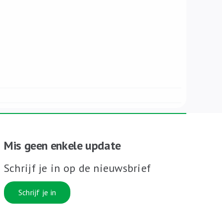
Mis geen enkele update
Schrijf je in op de nieuwsbrief
Schrijf je in