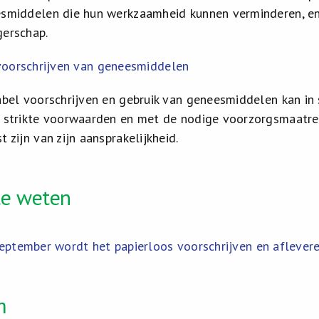
smiddelen die hun werkzaamheid kunnen verminderen, en 
erschap.
voorschrijven van geneesmiddelen
abel voorschrijven en gebruik van geneesmiddelen kan in 
 strikte voorwaarden en met de nodige voorzorgsmaatreg
 zijn van zijn aansprakelijkheid.
te weten
eptember wordt het papierloos voorschrijven en aflevere
m