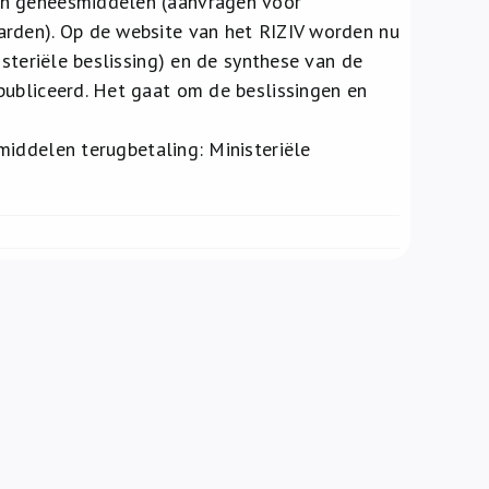
an geneesmiddelen (aanvragen voor
arden). Op de website van het RIZIV worden nu
isteriële beslissing) en de synthese van de
publiceerd. Het gaat om de beslissingen en
ddelen terugbetaling: Ministeriële