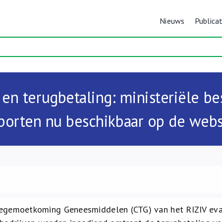
Nieuws
Publicat
n terugbetaling: ministeriële be
porten nu beschikbaar op de websi
egemoetkoming Geneesmiddelen (CTG) van het RIZIV eval