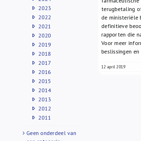
farmaceutische
2023
terugbetaling o
2022
de ministeriële
definitieve beo
2021
rapporten die n
2020
Voor meer infor
2019
beslissingen en
2018
2017
12 april 2019
2016
2015
2014
2013
2012
2011
Geen onderdeel van