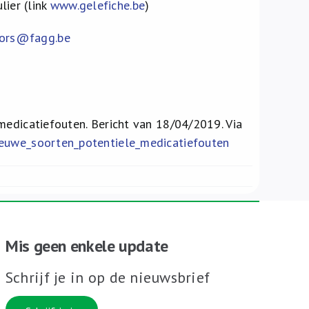
lier (link
www.gelefiche.be
)
rors@fagg.be
medicatiefouten. Bericht van 18/04/2019. Via
ieuwe_soorten_potentiele_medicatiefouten
Mis geen enkele update
Schrijf je in op de nieuwsbrief