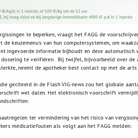
rgissingen te beperken, vraagt het FAGG de voorschrijvers
it de keuzemenu’s van hun computersystemen, om waakzaa
cent ingevoerde informatie bijhoudt en deze automatisch 
dosering te verifiëren. Bij twijfel, bijvoorbeeld over d
terkte, neemt de apotheker best contact op met de arts
die geciteerd in de Flash VIG-news zou het globale aanta
orschrift wel dalen. Het elektronisch voorschrift vermij
ndschriften.
atregelen ter vermindering van het risico van vergissing
kers medicatiefouten als volgt aan het FAGG melden: