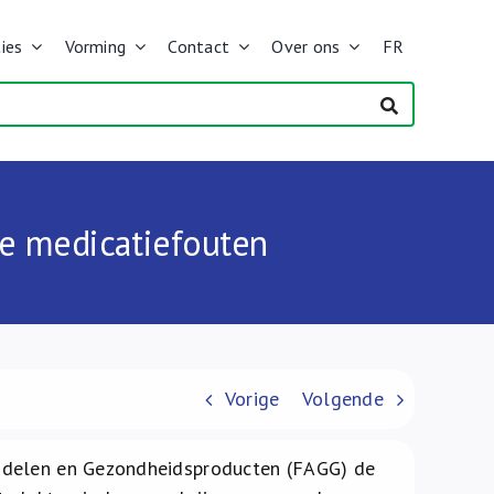
ies
Vorming
Contact
Over ons
FR
le medicatiefouten
Vorige
Volgende
ddelen en Gezondheidsproducten (FAGG) de