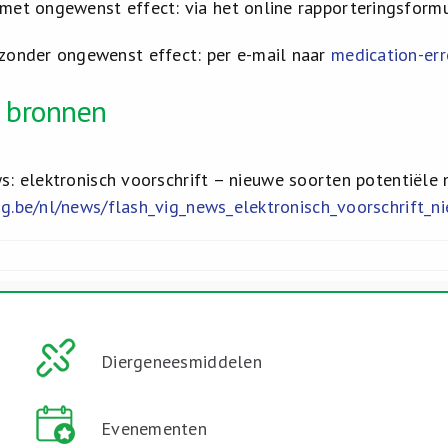
 met ongewenst effect: via het online rapporteringsformu
 zonder ongewenst effect: per e-mail naar
medication-er
e bronnen
: elektronisch voorschrift – nieuwe soorten potentiële 
g.be/nl/news/flash_vig_news_elektronisch_voorschrift_n
Diergeneesmiddelen
Evenementen