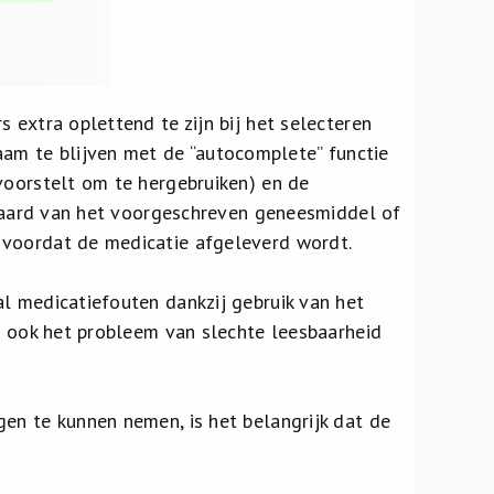
 extra oplettend te zijn bij het selecteren
m te blijven met de “autocomplete” functie
voorstelt om te hergebruiken) en de
e aard van het voorgeschreven geneesmiddel of
 voordat de medicatie afgeleverd wordt.
l medicatiefouten dankzij gebruik van het
dt ook het probleem van slechte leesbaarheid
en te kunnen nemen, is het belangrijk dat de