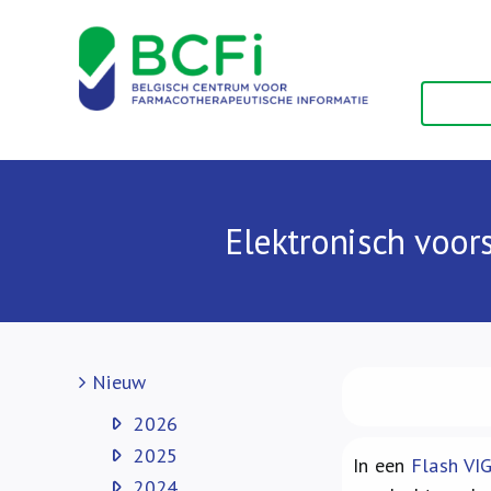
Skip
to
content
Elektronisch voor
Nieuw
2026
2025
In een
Flash VI
2024