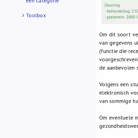
een categorie
Toolbox
Om dit soort ve
van gegevens u
(functie die re
voorgeschreven 
de aanbevolen s
Volgens een stu
elektronisch vo
van sommige ha
Om eventuele ma
gezondheidswer