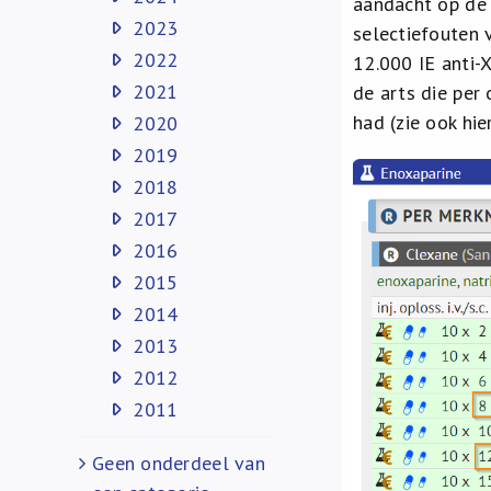
aandacht op de 
2023
selectiefouten 
2022
12.000 IE anti-
2021
de arts die per
had (zie ook hi
2020
2019
2018
2017
2016
2015
2014
2013
2012
2011
Geen onderdeel van