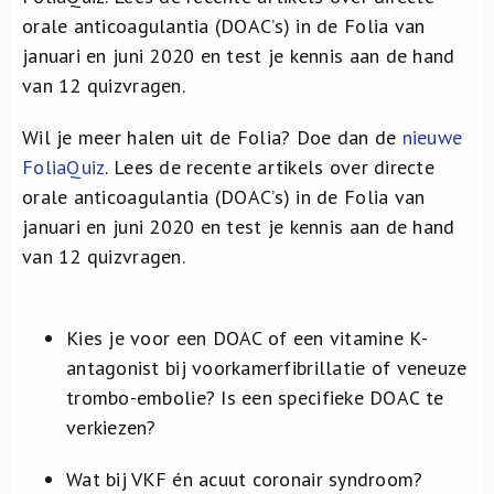
Over ons
orale anticoagulantia (DOAC’s) in de Folia van
januari en juni 2020 en test je kennis aan de hand
FR
van 12 quizvragen.
Wil je meer halen uit de Folia? Doe dan de
nieuwe
FoliaQuiz
. Lees de recente artikels over directe
orale anticoagulantia (DOAC’s) in de Folia van
januari en juni 2020 en test je kennis aan de hand
van 12 quizvragen.
Kies je voor een DOAC of een vitamine K-
antagonist bij voorkamerfibrillatie of veneuze
trombo-embolie? Is een specifieke DOAC te
verkiezen?
Wat bij VKF én acuut coronair syndroom?