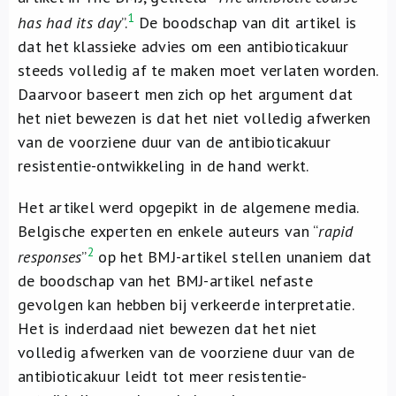
Over ons
1
has had its day
”.
De boodschap van dit artikel is
dat het klassieke advies om een antibioticakuur
FR
steeds volledig af te maken moet verlaten worden.
Daarvoor baseert men zich op het argument dat
het niet bewezen is dat het niet volledig afwerken
van de voorziene duur van de antibioticakuur
resistentie-ontwikkeling in de hand werkt.
Het artikel werd opgepikt in de algemene media.
Belgische experten en enkele auteurs van “
rapid
2
responses
”
op het BMJ-artikel stellen unaniem dat
de boodschap van het BMJ-artikel nefaste
gevolgen kan hebben bij verkeerde interpretatie.
Het is inderdaad niet bewezen dat het niet
volledig afwerken van de voorziene duur van de
antibioticakuur leidt tot meer resistentie-