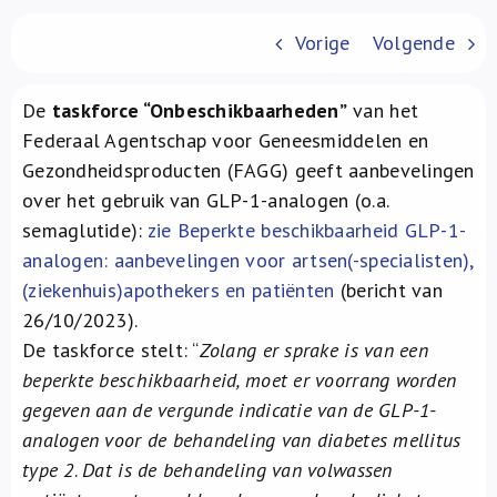
Over ons
Vorige
Volgende
FR
De
taskforce “Onbeschikbaarheden”
van het
Federaal Agentschap voor Geneesmiddelen en
Gezondheidsproducten (FAGG) geeft aanbevelingen
over het gebruik van GLP-1-analogen (o.a.
semaglutide):
zie
Beperkte beschikbaarheid GLP-1-
analogen: aanbevelingen voor artsen(-specialisten),
(ziekenhuis)apothekers en patiënten
(bericht van
26/10/2023).
De taskforce stelt: “
Zolang er sprake is van een
beperkte beschikbaarheid, moet er voorrang worden
gegeven aan de vergunde indicatie van de GLP-1-
analogen voor de behandeling van diabetes mellitus
type 2
.
Dat is de behandeling van volwassen