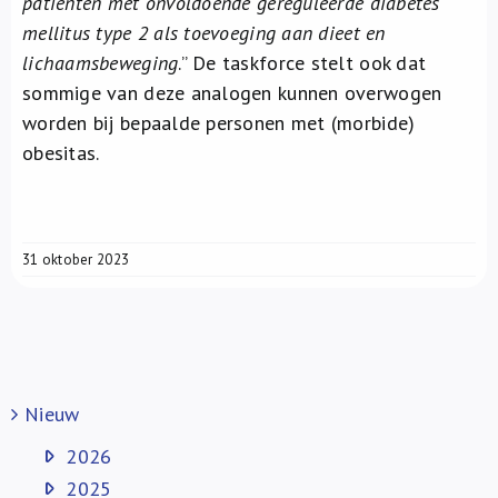
patiënten met onvoldoende gereguleerde diabetes
mellitus type 2 als toevoeging aan dieet en
lichaamsbeweging
.” De taskforce stelt ook dat
sommige van deze analogen kunnen overwogen
worden bij bepaalde personen met (morbide)
obesitas.
31 oktober 2023
Nieuw
2026
2025