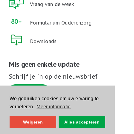
Vraag van de week
Formularium Ouderenzorg
Downloads
Mis geen enkele update
Schrijf je in op de nieuwsbrief
Schrijf je in
We gebruiken cookies om uw ervaring te
verbeteren.
Meer informatie
Volg ons op sociale media
Weigeren
Alles accepteren