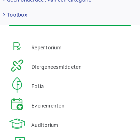
Toolbox
Repertorium
Diergeneesmiddelen
Folia
Evenementen
Auditorium