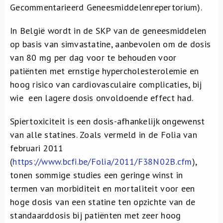
Gecommentarieerd Geneesmiddelenrepertorium).
In België wordt in de SKP van de geneesmiddelen
op basis van simvastatine, aanbevolen om de dosis
van 80 mg per dag voor te behouden voor
patiënten met ernstige hypercholesterolemie en
hoog risico van cardiovasculaire complicaties, bij
wie een lagere dosis onvoldoende effect had.
Spiertoxiciteit is een dosis-afhankelijk ongewenst
van alle statines. Zoals vermeld in de Folia van
februari 2011
(
https://www.bcfi.be/Folia/2011/F38N02B.cfm
),
tonen sommige studies een geringe winst in
termen van morbiditeit en mortaliteit voor een
hoge dosis van een statine ten opzichte van de
standaarddosis bij patiënten met zeer hoog