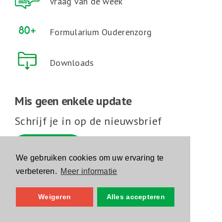
Vraag van de week
Formularium Ouderenzorg
Downloads
Mis geen enkele update
Schrijf je in op de nieuwsbrief
Schrijf je in
We gebruiken cookies om uw ervaring te
verbeteren.
Meer informatie
Volg ons op sociale media
Weigeren
Alles accepteren