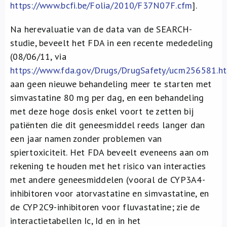
https://www.bcfi.be/Folia/2010/F37N07F.cfm
].
Na herevaluatie van de data van de SEARCH-
studie, beveelt het FDA in een recente mededeling
(08/06/11, via
https://www.fda.gov/Drugs/DrugSafety/ucm256581.h
aan geen nieuwe behandeling meer te starten met
simvastatine 80 mg per dag, en een behandeling
met deze hoge dosis enkel voort te zetten bij
patiënten die dit geneesmiddel reeds langer dan
een jaar namen zonder problemen van
spiertoxiciteit. Het FDA beveelt eveneens aan om
rekening te houden met het risico van interacties
met andere geneesmiddelen (vooral de CYP3A4-
inhibitoren voor atorvastatine en simvastatine, en
de CYP2C9-inhibitoren voor fluvastatine; zie de
interactietabellen Ic, Id en in het