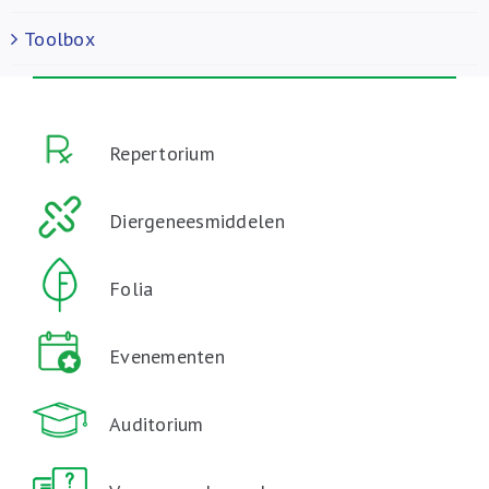
Toolbox
Repertorium
Diergeneesmiddelen
Folia
Evenementen
Auditorium