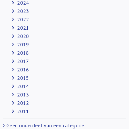
2024
2023
2022
2021
2020
2019
2018
2017
2016
2015
2014
2013
2012
2011
Geen onderdeel van een categorie