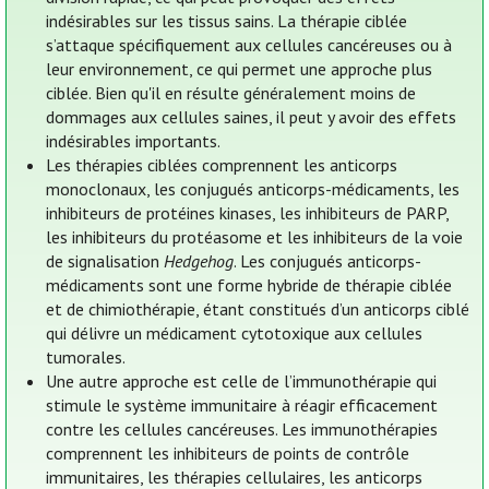
indésirables sur les tissus sains. La thérapie ciblée
s’attaque spécifiquement aux cellules cancéreuses ou à
leur environnement, ce qui permet une approche plus
ciblée. Bien qu'il en résulte généralement moins de
dommages aux cellules saines, il peut y avoir des effets
indésirables importants.
Les thérapies ciblées comprennent les anticorps
monoclonaux, les conjugués anticorps-médicaments, les
inhibiteurs de protéines kinases, les inhibiteurs de PARP,
les inhibiteurs du protéasome et les inhibiteurs de la voie
de signalisation
Hedgehog
. Les conjugués anticorps-
médicaments sont une forme hybride de thérapie ciblée
et de chimiothérapie, étant constitués d’un anticorps ciblé
qui délivre un médicament cytotoxique aux cellules
tumorales.
Une autre approche est celle de l’immunothérapie qui
stimule le système immunitaire à réagir efficacement
contre les cellules cancéreuses. Les immunothérapies
comprennent les inhibiteurs de points de contrôle
immunitaires, les thérapies cellulaires, les anticorps