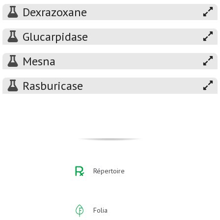
Dexrazoxane
Glucarpidase
Mesna
Rasburicase
Répertoire
Folia