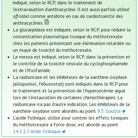
indiqué, selon le RCP, dans le traitement de
l'extravasation d’anthracycline. Il est aussi parfois utilisé
off-label
comme antidote en cas de cardiotoxicité des
anthracyclines.
La glucarpidase est indiquée, selon le RCP, pour réduire la
concentration plasmatique toxique du méthotrexate
chez les patients présentant une élimination retardée ou
un risque de toxicité du méthotrexate.
Le mesna est indiqué, selon le RCP, dans la prévention et
le contrôle de la toxicité vésicale du cyclophosphamide
et de l'ifosfamide.
La rasburicase et les inhibiteurs de la xanthine-oxydase
(allopurinol, fébuxostat) sont indiqués dans le RCP pour
le traitement et la prévention de l’hyperuricémie aiguë
lors de l’instauration de certaines chimiothérapies. La
rasburicase n’a pas d’autre indication. Les inhibiteurs de la
xanthine-oxydase sont abordés au point
9.3. Goutte
L'acide folinique, utilisé pour contrer les effets toxiques
du méthotrexate à forte dose, est abordé au point
14.2.2.7. Acide folinique