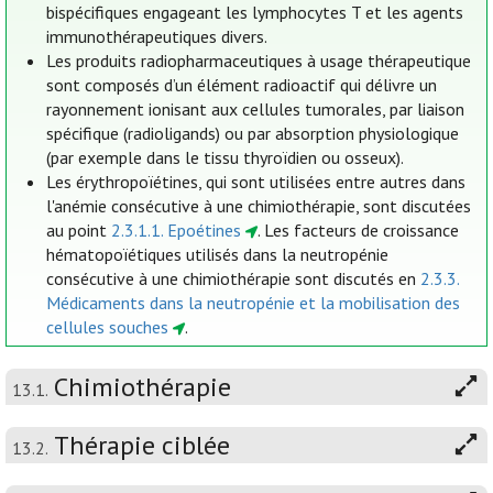
bispécifiques engageant les lymphocytes T et les agents
immunothérapeutiques divers.
Les produits radiopharmaceutiques à usage thérapeutique
sont composés d’un élément radioactif qui délivre un
rayonnement ionisant aux cellules tumorales, par liaison
spécifique (radioligands) ou par absorption physiologique
(par exemple dans le tissu thyroïdien ou osseux).
Les érythropoïétines, qui sont utilisées entre autres dans
l'anémie consécutive à une chimiothérapie, sont discutées
au point
2.3.1.1. Epoétines
. Les facteurs de croissance
hématopoïétiques utilisés dans la neutropénie
consécutive à une chimiothérapie sont discutés en
2.3.3.
Médicaments dans la neutropénie et la mobilisation des
cellules souches
.
Chimiothérapie
13.1.
Thérapie ciblée
13.2.