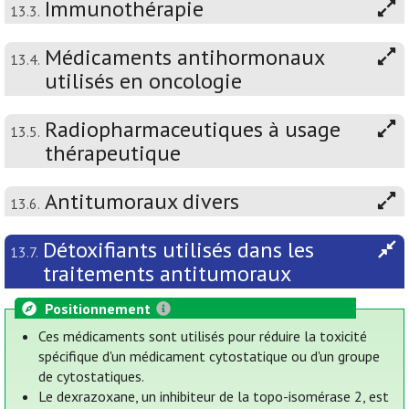
Immunothérapie
13.3.
Médicaments antihormonaux
13.4.
utilisés en oncologie
Radiopharmaceutiques à usage
13.5.
thérapeutique
Antitumoraux divers
13.6.
Détoxifiants utilisés dans les
13.7.
traitements antitumoraux
Positionnement
Ces médicaments sont utilisés pour réduire la toxicité
spécifique d'un médicament cytostatique ou d'un groupe
de cytostatiques.
Le dexrazoxane, un inhibiteur de la topo-isomérase 2, est