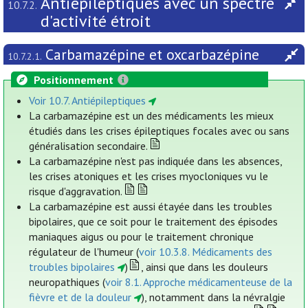
Antiépileptiques avec un spectre
10.7.2.
d'activité étroit
Carbamazépine et oxcarbazépine
10.7.2.1.
Positionnement
Voir 10.7. Antiépileptiques
La carbamazépine est un des médicaments les mieux
étudiés dans les crises épileptiques focales avec ou sans
généralisation secondaire.
La carbamazépine n'est pas indiquée dans les absences,
les crises atoniques et les crises myocloniques vu le
risque d'aggravation.
La carbamazépine est aussi étayée dans les troubles
bipolaires, que ce soit pour le traitement des épisodes
maniaques aigus ou pour le traitement chronique
régulateur de l'humeur (
voir 10.3.8. Médicaments des
troubles bipolaires
)
, ainsi que dans les douleurs
neuropathiques (
voir 8.1. Approche médicamenteuse de la
fièvre et de la douleur
), notamment dans la névralgie