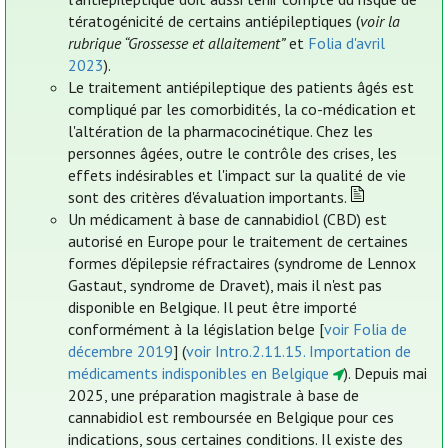
tératogénicité de certains antiépileptiques (
voir la
rubrique “Grossesse et allaitement”
et
Folia d'avril
2023
).
Le traitement antiépileptique des patients âgés est
compliqué par les comorbidités, la co-médication et
l'altération de la pharmacocinétique. Chez les
personnes âgées, outre le contrôle des crises, les
effets indésirables et l'impact sur la qualité de vie
sont des critères d'évaluation importants.
Un médicament à base de cannabidiol (CBD) est
autorisé en Europe pour le traitement de certaines
formes d'épilepsie réfractaires (syndrome de Lennox
Gastaut, syndrome de Dravet), mais il n'est pas
disponible en Belgique. Il peut être importé
conformément à la législation belge [
voir Folia de
décembre 2019
] (
voir Intro.2.11.15. Importation de
médicaments indisponibles en Belgique
). Depuis mai
2025, une préparation magistrale à base de
cannabidiol est remboursée en Belgique pour ces
indications, sous certaines conditions. Il existe des