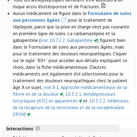
risque accru d'ostéoporose et de fractures.
Aucun médicament ne figure dans le
Formulaire de soins
aux personnes âgées
pour le traitement de
l'épilepsie, parce que la prise en charge n'est pas courante
en première ligne de soins. La carbamazépine et la
gabapentine (
voir 10.7.2.2. Gabapentine
) figurent bien
dans le Formulaire de soins aux personnes âgées, mais
pour le traitement des douleurs neuropathiques. Cliquer
sur le sigle “80+” pour accéder aux détails expliquant ce
choix, dans la fiche médicamenteuse. D'autres
médicaments ont également été sélectionnés pour le
traitement des douleurs neuropathiques chez le patient
âgé. À ce sujet,
voir 8.1. Approche médicamenteuse de la
fièvre et de la douleur
,
10.3.2.1. Antidépresseurs
tricycliques (ATC) et apparentés
et
10.3.2.2. Inhibiteurs
de la recapture de la sérotonine et de la noradrénaline
(IRSN)
.
Interactions