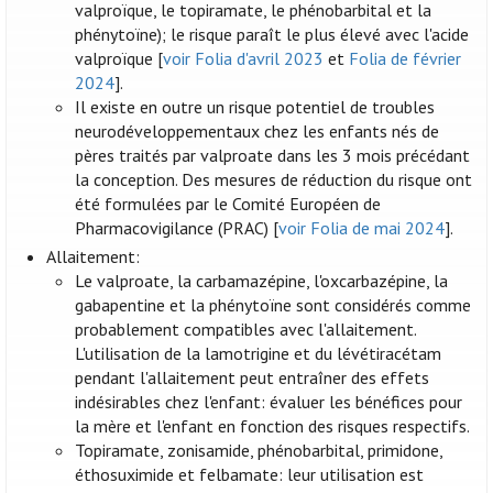
valproïque, le topiramate, le phénobarbital et la
phénytoïne); le risque paraît le plus élevé avec l'acide
valproïque [
voir Folia d'avril 2023
et
Folia de février
2024
].
Il existe en outre un risque potentiel de troubles
neurodéveloppementaux chez les enfants nés de
pères traités par valproate dans les 3 mois précédant
la conception. Des mesures de réduction du risque ont
été formulées par le Comité Européen de
Pharmacovigilance (PRAC) [
voir Folia de mai 2024
].
Allaitement:
Le valproate, la carbamazépine, l'oxcarbazépine, la
gabapentine et la phénytoïne sont considérés comme
probablement compatibles avec l'allaitement.
L'utilisation de la lamotrigine et du lévétiracétam
pendant l'allaitement peut entraîner des effets
indésirables chez l'enfant: évaluer les bénéfices pour
la mère et l'enfant en fonction des risques respectifs.
Topiramate, zonisamide, phénobarbital, primidone,
éthosuximide et felbamate: leur utilisation est