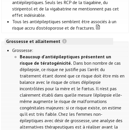
antiépileptiques. Seuls les RCP de la tiagabine, du
stiripentol et de la vigabatrine ne mentionnent pas cet
effet indésirable.
Tous les antiépileptiques semblent être associés à un
risque accru d'ostéoporose et de fractures.
Grossesse et allaitement
Grossesse:
Beaucoup d'antiépileptiques présentent un
risque de tératogénicité.
Dans bon nombre de cas
d’épilepsie, ce risque ne justifie pas l'arrêt du
traitement étant donné que ce risque doit être mis en
balance avec le risque de crises d’épilepsie
incontrôlées pour la mère et le fœtus. Il n’est pas
clairement établi dans quelle mesure l’épilepsie elle-
même augmente le risque de malformations
congénitales majeures: si ce risque existe, on estime
qu’il est très faible. Chez les femmes non-
épileptiques avec désir de grossesse, une analyse des
alternatives thérapeutiques est à réaliser avant la