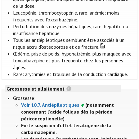
de la dose.
Leucopénie, thrombocytopénie, rare: anémie; moins
fréquents avec l'oxcarbazépine.
Perturbation des enzymes hépatiques, rare: hépatite ou
insuffisance hépatique.
Tous les antiépileptiques semblent être associés à un
risque accru d'ostéoporose et de fracture.
Œdème, prise de poids; hyponatrémie, plus marquée avec
l'oxcarbazépine et plus fréquente chez les personnes
âgées.
Rare: arythmies et troubles de la conduction cardiaque.
Grossesse et allaitement
Grossesse:
Voir 10.7. Antiépileptiques
(notamment
concernant l’acide folique dès la période
périconceptionelle).
Forte suspicion d'effet tératogène de la
carbamazepine.