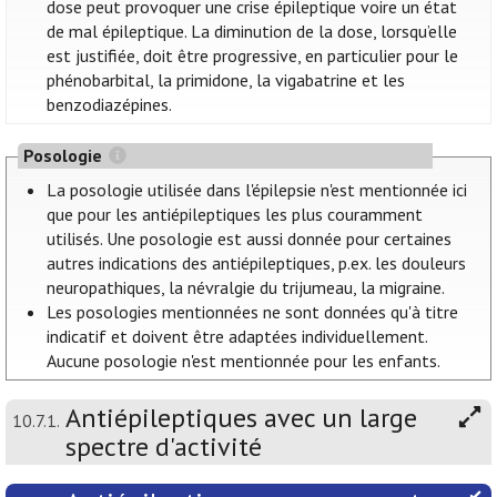
dose peut provoquer une crise épileptique voire un état
de mal épileptique. La diminution de la dose, lorsqu’elle
est justifiée, doit être progressive, en particulier pour le
phénobarbital, la primidone, la vigabatrine et les
benzodiazépines.
Posologie
La posologie utilisée dans l'épilepsie n'est mentionnée ici
que pour les antiépileptiques les plus couramment
utilisés. Une posologie est aussi donnée pour certaines
autres indications des antiépileptiques, p.ex. les douleurs
neuropathiques, la névralgie du trijumeau, la migraine.
Les posologies mentionnées ne sont données qu'à titre
indicatif et doivent être adaptées individuellement.
Aucune posologie n'est mentionnée pour les enfants.
Antiépileptiques avec un large
10.7.1.
spectre d'activité