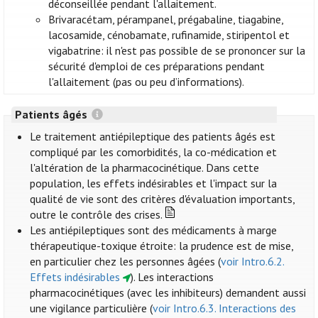
déconseillée pendant l'allaitement.
Brivaracétam, pérampanel, prégabaline, tiagabine,
lacosamide, cénobamate, rufinamide, stiripentol et
vigabatrine: il n'est pas possible de se prononcer sur la
sécurité d'emploi de ces préparations pendant
l'allaitement (pas ou peu d’informations).
Patients âgés
Le traitement antiépileptique des patients âgés est
compliqué par les comorbidités, la co-médication et
l'altération de la pharmacocinétique. Dans cette
population, les effets indésirables et l'impact sur la
qualité de vie sont des critères d'évaluation importants,
outre le contrôle des crises.
Les antiépileptiques sont des médicaments à marge
thérapeutique-toxique étroite: la prudence est de mise,
en particulier chez les personnes âgées (
voir Intro.6.2.
Effets indésirables
). Les interactions
pharmacocinétiques (avec les inhibiteurs) demandent aussi
une vigilance particulière (
voir Intro.6.3. Interactions des