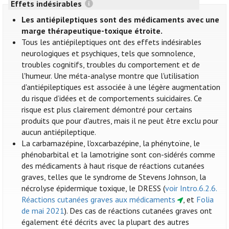
Effets indésirables
Les antiépileptiques sont des médicaments avec une
marge thérapeutique-toxique étroite.
Tous les antiépileptiques ont des effets indésirables
neurologiques et psychiques, tels que somnolence,
troubles cognitifs, troubles du comportement et de
l'humeur. Une méta-analyse montre que l'utilisation
d'antiépileptiques est associée à une légère augmentation
du risque d’idées et de comportements suicidaires. Ce
risque est plus clairement démontré pour certains
produits que pour d'autres, mais il ne peut être exclu pour
aucun antiépileptique.
La carbamazépine, l'oxcarbazépine, la phénytoïne, le
phénobarbital et la lamotrigine sont con-sidérés comme
des médicaments à haut risque de réactions cutanées
graves, telles que le syndrome de Stevens Johnson, la
nécrolyse épidermique toxique, le DRESS (
voir Intro.6.2.6.
Réactions cutanées graves aux médicaments
, et
Folia
de mai 2021
). Des cas de réactions cutanées graves ont
également été décrits avec la plupart des autres