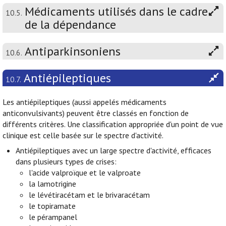
Médicaments utilisés dans le cadre
10.5.
de la dépendance
Antiparkinsoniens
10.6.
Antiépileptiques
10.7.
Les antiépileptiques (aussi appelés médicaments
anticonvulsivants) peuvent être classés en fonction de
différents critères. Une classification appropriée d'un point de vue
clinique est celle basée sur le spectre d'activité.
Antiépileptiques avec un large spectre d'activité, efficaces
dans plusieurs types de crises:
l'acide valproïque et le valproate
la lamotrigine
le lévétiracétam et le brivaracétam
le topiramate
le pérampanel