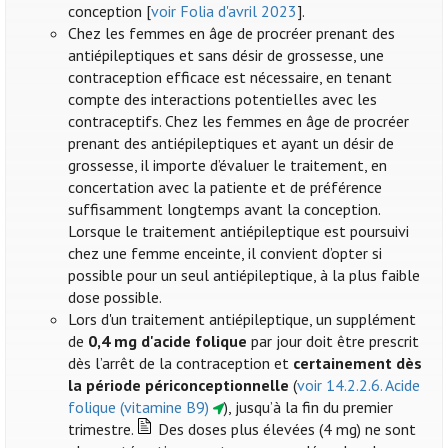
conception [
voir Folia d'avril 2023
].
Chez les femmes en âge de procréer prenant des
antiépileptiques et sans désir de grossesse, une
contraception efficace est nécessaire, en tenant
compte des interactions potentielles avec les
contraceptifs. Chez les femmes en âge de procréer
prenant des antiépileptiques et ayant un désir de
grossesse, il importe d’évaluer le traitement, en
concertation avec la patiente et de préférence
suffisamment longtemps avant la conception.
Lorsque le traitement antiépileptique est poursuivi
chez une femme enceinte, il convient d’opter si
possible pour un seul antiépileptique, à la plus faible
dose possible.
Lors d'un traitement antiépileptique, un supplément
de
0,4 mg d'acide folique
par jour doit être prescrit
dès l’arrêt de la contraception et
certainement dès
la période périconceptionnelle
(
voir 14.2.2.6. Acide
folique (vitamine B9)
), jusqu’à la fin du premier
trimestre.
Des doses plus élevées (4 mg) ne sont