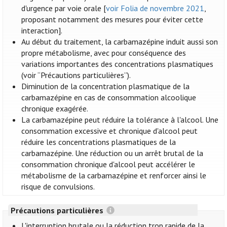
d'urgence par voie orale [
voir Folia de novembre 2021
,
proposant notamment des mesures pour éviter cette
interaction].
Au début du traitement, la carbamazépine induit aussi son
propre métabolisme, avec pour conséquence des
variations importantes des concentrations plasmatiques
(voir “Précautions particulières”).
Diminution de la concentration plasmatique de la
carbamazépine en cas de consommation alcoolique
chronique exagérée.
La carbamazépine peut réduire la tolérance à l'alcool. Une
consommation excessive et chronique d'alcool peut
réduire les concentrations plasmatiques de la
carbamazépine. Une réduction ou un arrêt brutal de la
consommation chronique d'alcool peut accélérer le
métabolisme de la carbamazépine et renforcer ainsi le
risque de convulsions.
Précautions particulières
L'interruption brutale ou la réduction trop rapide de la