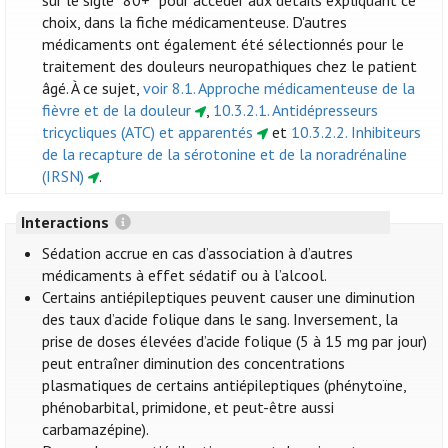
sur le sigle “80+” pour accéder aux détails expliquant ce
choix, dans la fiche médicamenteuse. D'autres
médicaments ont également été sélectionnés pour le
traitement des douleurs neuropathiques chez le patient
âgé. À ce sujet,
voir 8.1. Approche médicamenteuse de la
fièvre et de la douleur
,
10.3.2.1. Antidépresseurs
tricycliques (ATC) et apparentés
et
10.3.2.2. Inhibiteurs
de la recapture de la sérotonine et de la noradrénaline
(IRSN)
.
Interactions
Sédation accrue en cas d’association à d’autres
médicaments à effet sédatif ou à l’alcool.
Certains antiépileptiques peuvent causer une diminution
des taux d’acide folique dans le sang. Inversement, la
prise de doses élevées d’acide folique (5 à 15 mg par jour)
peut entraîner diminution des concentrations
plasmatiques de certains antiépileptiques (phénytoïne,
phénobarbital, primidone, et peut-être aussi
carbamazépine).