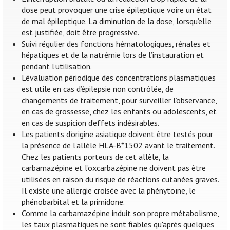
dose peut provoquer une crise épileptique voire un état
de mal épileptique. La diminution de la dose, lorsqu’elle
est justifiée, doit être progressive.
Suivi régulier des fonctions hématologiques, rénales et
hépatiques et de la natrémie lors de l’instauration et
pendant l’utilisation.
L’évaluation périodique des concentrations plasmatiques
est utile en cas d’épilepsie non contrôlée, de
changements de traitement, pour surveiller l’observance,
en cas de grossesse, chez les enfants ou adolescents, et
en cas de suspicion d’effets indésirables.
Les patients d'origine asiatique doivent être testés pour
la présence de l'allèle HLA-B*1502 avant le traitement.
Chez les patients porteurs de cet allèle, la
carbamazépine et l’oxcarbazépine ne doivent pas être
utilisées en raison du risque de réactions cutanées graves.
Il existe une allergie croisée avec la phénytoïne, le
phénobarbital et la primidone.
Comme la carbamazépine induit son propre métabolisme,
les taux plasmatiques ne sont fiables qu'après quelques