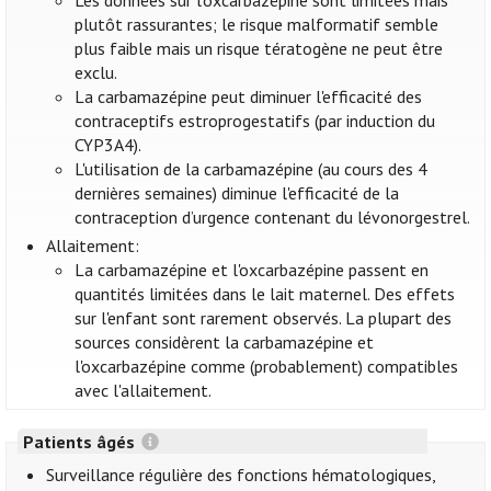
Les données sur l’oxcarbazépine sont limitées mais
plutôt rassurantes; le risque malformatif semble
plus faible mais un risque tératogène ne peut être
exclu.
La carbamazépine peut diminuer l'efficacité des
contraceptifs estroprogestatifs (par induction du
CYP3A4).
L'utilisation de la carbamazépine (au cours des 4
dernières semaines) diminue l'efficacité de la
contraception d’urgence contenant du lévonorgestrel.
Allaitement:
La carbamazépine et l'oxcarbazépine passent en
quantités limitées dans le lait maternel. Des effets
sur l'enfant sont rarement observés. La plupart des
sources considèrent la carbamazépine et
l'oxcarbazépine comme (probablement) compatibles
avec l'allaitement.
Patients âgés
Surveillance régulière des fonctions hématologiques,