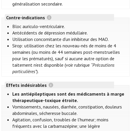
généralisation secondaire.
Contre-indications
Bloc auriculo-ventriculaire.
Antécédents de dépression médullaire.
Utilisation concomitante d'un inhibiteur des MAO.
Sirop: utilisation chez les nouveau-nés de moins de 4
semaines (ou moins de 44 semaines post-menstruelles
pour les prématurés), sauf si aucune autre option de
taitement n’est disponible (voir rubrique
“Précautions
particulières”
).
Effets indésirables
Les antiépileptiques sont des médicaments à marge
thérapeutique-toxique étroite.
Vomissements, nausées, diarrhée, constipation, douleurs
abdominales, sécheresse buccale.
Agitation, confusion, troubles de l'humeur; moins
fréquents avec la carbamazépine; une légère