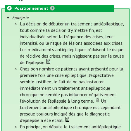
Positionnement
Epilepsie
La décision de débuter un traitement antiépileptique,
tout comme la décision d’y mettre fin, est
individualisée selon la fréquence des crises, leur
intensité, ou le risque de lésions associées aux crises.
Les médicaments antiépileptiques réduisent le risque
de récidive des crises, mais n’agissent pas sur la cause
de l'épilepsie.
Chez bon nombre de patients ayant présenté pour la
première fois une crise épileptique, l’expectative
semble justifiée: le fait de ne pas instaurer
immédiatement un traitement antiépileptique
chronique ne semble pas influencer négativement
l’évolution de l’épilepsie à long terme.
Un
traitement antiépileptique chronique est cependant
presque toujours indiqué dès que le diagnostic
d’épilepsie a été établi.
En principe, on débute le traitement antiépileptique