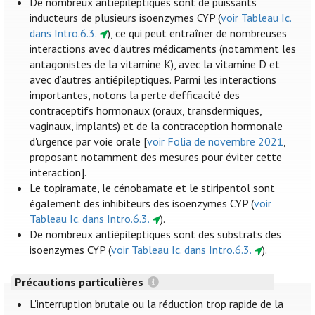
De nombreux antiépileptiques sont de puissants
inducteurs de plusieurs isoenzymes CYP (
voir Tableau Ic.
dans Intro.6.3.
), ce qui peut entraîner de nombreuses
interactions avec d'autres médicaments (notamment les
antagonistes de la vitamine K), avec la vitamine D et
avec d’autres antiépileptiques. Parmi les interactions
importantes, notons la perte d’efficacité des
contraceptifs hormonaux (oraux, transdermiques,
vaginaux, implants) et de la contraception hormonale
d'urgence par voie orale [
voir Folia de novembre 2021
,
proposant notamment des mesures pour éviter cette
interaction].
Le topiramate, le cénobamate et le stiripentol sont
également des inhibiteurs des isoenzymes CYP (
voir
Tableau Ic. dans Intro.6.3.
).
De nombreux antiépileptiques sont des substrats des
isoenzymes CYP (
voir Tableau Ic. dans Intro.6.3.
).
Précautions particulières
L'interruption brutale ou la réduction trop rapide de la