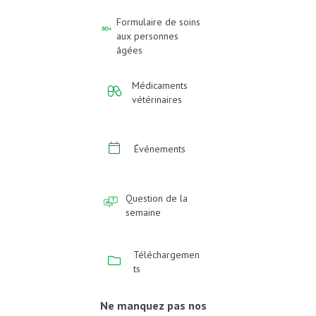
Formulaire de soins
aux personnes
âgées
Médicaments
vétérinaires
Événements
Question de la
semaine
Téléchargemen
ts
Ne manquez pas nos