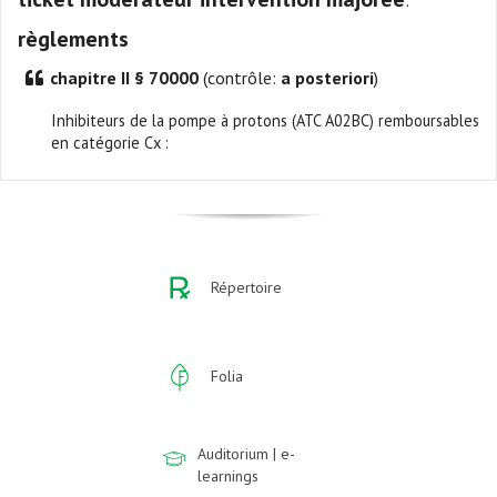
règlements
chapitre II § 70000
(contrôle:
a posteriori
)
Inhibiteurs de la pompe à protons (ATC A02BC) remboursables
en catégorie Cx :
Répertoire
Folia
Auditorium | e-
learnings