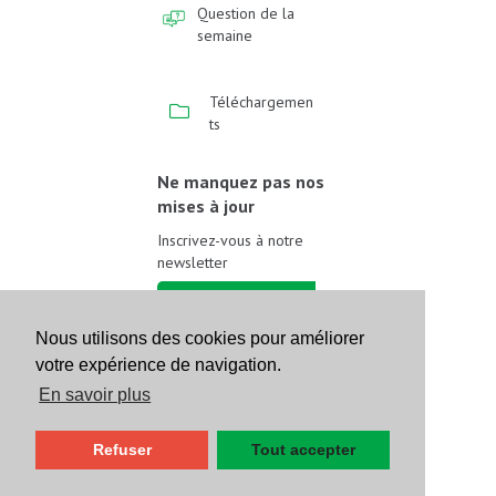
Question de la
semaine
Téléchargemen
ts
Ne manquez pas nos
mises à jour
Inscrivez-vous à notre
newsletter
Inscrivez-vous
Nous utilisons des cookies pour améliorer
votre expérience de navigation.
Suivez-nous sur les
réseaux sociaux
En savoir plus
Refuser
Tout accepter