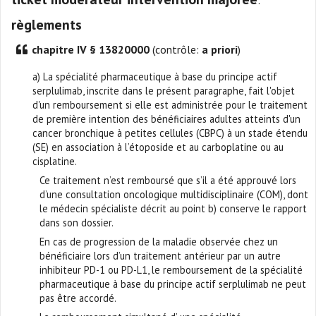
règlements
chapitre IV § 13820000
(contrôle:
a priori
)
a) La spécialité pharmaceutique à base du principe actif
serplulimab, inscrite dans le présent paragraphe, fait l'objet
d'un remboursement si elle est administrée pour le traitement
de première intention des bénéficiaires adultes atteints d'un
cancer bronchique à petites cellules (CBPC) à un stade étendu
(SE) en association à l’étoposide et au carboplatine ou au
cisplatine.
Ce traitement n’est remboursé que s’il a été approuvé lors
d’une consultation oncologique multidisciplinaire (COM), dont
le médecin spécialiste décrit au point b) conserve le rapport
dans son dossier.
En cas de progression de la maladie observée chez un
bénéficiaire lors d’un traitement antérieur par un autre
inhibiteur PD-1 ou PD-L1, le remboursement de la spécialité
pharmaceutique à base du principe actif serplulimab ne peut
pas être accordé.