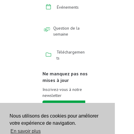
Événements
Question de la
semaine
Téléchargemen
ts
Ne manquez pas nos
mises à jour
Inscrivez-vous à notre
newsletter
Inscrivez-vous
Nous utilisons des cookies pour améliorer
votre expérience de navigation.
Suivez-nous sur les
réseaux sociaux
En savoir plus