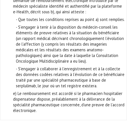
demande de remboursement électronique introduite par le
médecin spécialiste identifié et authentifié par la plateforme
e-Health, décrit sous b), qui ainsi atteste :
- Que toutes les conditions reprises au point a) sont remplies.
- S’engager à tenir à la disposition du médecin-conseil les
éléments de preuve relatives à la situation du bénéficiaire
(un rapport médical décrivant chronologiquement l’évolution
de l’affection (y compris les résultats des imageries
médicales et les résultats des examens anatomo-
pathologiques) ainsi que la date à laquelle la Consultation
Oncologique Multidisciplinaire a eu lieu).
- S'engager à collaborer à l’enregistrement et à la collecte
des données codées relatives à l’évolution de ce bénéficiaire
traité par une spécialité pharmaceutique à base de
serplulimab, le jour où un tel registre existera.
e) Le remboursement est accordé si le pharmacien hospitalier
dispensateur dispose, préalablement à la délivrance de la
spécialité pharmaceutique concernée, d’une preuve de l’accord
électronique.