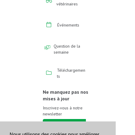
vétérinaires
Événements
Question de la
semaine
Téléchargemen
ts
Ne manquez pas nos
mises à jour
Inscrivez-vous à notre
newsletter
Inscrivez-vous
Nous utilisons des cookies pour améliorer