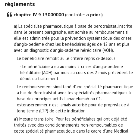
règlements
chapitre IV § 13000000
(contrôle:
a priori
)
a) La spécialité pharmaceutique à base de berotralstat, inscrite
dans le présent paragraphe, est admise au remboursement si
elle est adminitrée pour la prévention systématique des crises
d’angio-oedème chez les bénéficiaires âgés de 12 ans et plus
avec un diagnostic d’angio-œdème héréditaire (AOH).
Le bénéficiaire remplit au le critère repris ci-dessous :
- Le bénéficiaire a eu au moins 2 crises d’angio-oedème
héréditaire (AOH) par mois au cours des 2 mois précédent le
début du traitement.
Le remboursement simultané d’une spécialité pharmaceutique
à bas de Berotralstat avec les spécialités pharmaceutiques à
base des principes actifs Lanadelumab ou C1-
esteraseremmer, n’est jamais autorisé pour de prophylaxie à
long terme (LTP) de cette indication.
a’) Mesure transitoire: Pour les bénéficiaires qui ont déjà été
traités avec des conditionnements non-remboursables de
cette spécialité pharmaceutique dans le cadre d’une Medical