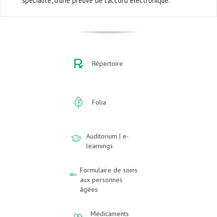
spécialité, d’une preuve de l’accord électronique.
Répertoire
Folia
Auditorium | e-
learnings
Formulaire de soins
aux personnes
âgées
Médicaments