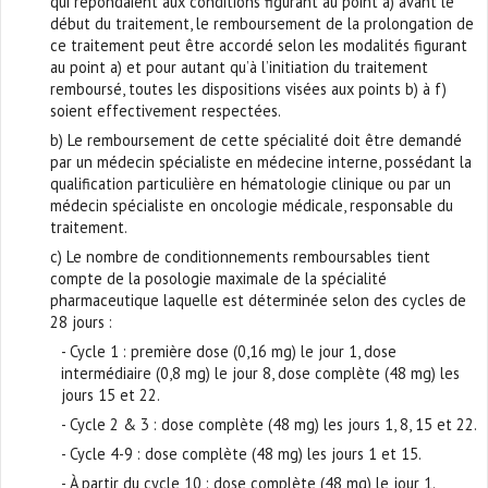
qui répondaient aux conditions figurant au point a) avant le
début du traitement, le remboursement de la prolongation de
ce traitement peut être accordé selon les modalités figurant
au point a) et pour autant qu’à l’initiation du traitement
remboursé, toutes les dispositions visées aux points b) à f)
soient effectivement respectées.
b) Le remboursement de cette spécialité doit être demandé
par un médecin spécialiste en médecine interne, possédant la
qualification particulière en hématologie clinique ou par un
médecin spécialiste en oncologie médicale, responsable du
traitement.
c) Le nombre de conditionnements remboursables tient
compte de la posologie maximale de la spécialité
pharmaceutique laquelle est déterminée selon des cycles de
28 jours :
- Cycle 1 : première dose (0,16 mg) le jour 1, dose
intermédiaire (0,8 mg) le jour 8, dose complète (48 mg) les
jours 15 et 22.
- Cycle 2 & 3 : dose complète (48 mg) les jours 1, 8, 15 et 22.
- Cycle 4-9 : dose complète (48 mg) les jours 1 et 15.
- À partir du cycle 10 : dose complète (48 mg) le jour 1.