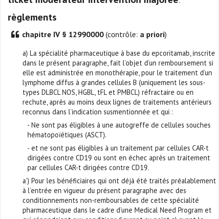
règlements
chapitre IV § 12990000
(contrôle:
a priori
)
a) La spécialité pharmaceutique à base du epcoritamab, inscrite
dans le présent paragraphe, fait l’objet d’un remboursement si
elle est administrée en monothérapie, pour le traitement d’un
lymphome diffus à grandes cellules B (uniquement les sous-
types DLBCL NOS, HGBL, tFL et PMBCL) réfractaire ou en
rechute, après au moins deux lignes de traitements antérieurs
reconnus dans l’indication susmentionnée et qui :
- Ne sont pas éligibles à une autogreffe de cellules souches
hématopoïétiques (ASCT).
- et ne sont pas éligibles à un traitement par cellules CAR-t
dirigées contre CD19 ou sont en échec après un traitement
par cellules CAR-t dirigées contre CD19.
a’) Pour les bénéficiaires qui ont déjà été traités préalablement
à l’entrée en vigueur du présent paragraphe avec des
conditionnements non-remboursables de cette spécialité
pharmaceutique dans le cadre d’une Medical Need Program et