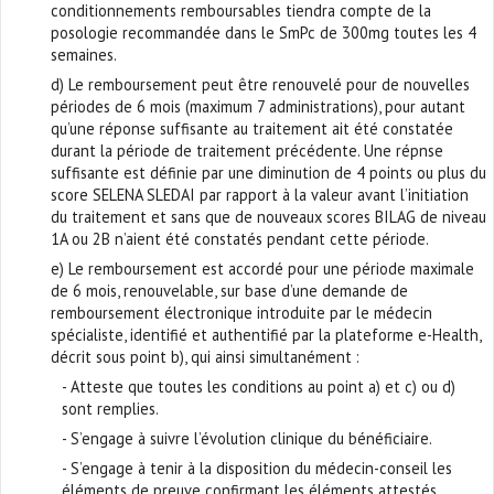
conditionnements remboursables tiendra compte de la
posologie recommandée dans le SmPc de 300mg toutes les 4
semaines.
d) Le remboursement peut être renouvelé pour de nouvelles
périodes de 6 mois (maximum 7 administrations), pour autant
qu’une réponse suffisante au traitement ait été constatée
durant la période de traitement précédente. Une répnse
suffisante est définie par une diminution de 4 points ou plus du
score SELENA SLEDAI par rapport à la valeur avant l’initiation
du traitement et sans que de nouveaux scores BILAG de niveau
1A ou 2B n’aient été constatés pendant cette période.
e) Le remboursement est accordé pour une période maximale
de 6 mois, renouvelable, sur base d’une demande de
remboursement électronique introduite par le médecin
spécialiste, identifié et authentifié par la plateforme e-Health,
décrit sous point b), qui ainsi simultanément :
- Atteste que toutes les conditions au point a) et c) ou d)
sont remplies.
- S’engage à suivre l’évolution clinique du bénéficiaire.
- S’engage à tenir à la disposition du médecin-conseil les
éléments de preuve confirmant les éléments attestés.