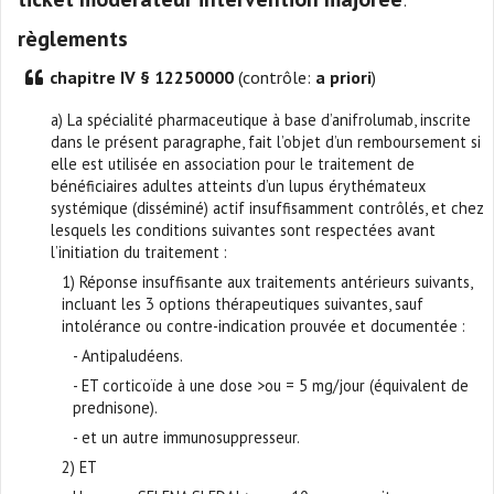
règlements
chapitre IV § 12250000
(contrôle:
a priori
)
a) La spécialité pharmaceutique à base d’anifrolumab, inscrite
dans le présent paragraphe, fait l’objet d’un remboursement si
elle est utilisée en association pour le traitement de
bénéficiaires adultes atteints d’un lupus érythémateux
systémique (disséminé) actif insuffisamment contrôlés, et chez
lesquels les conditions suivantes sont respectées avant
l’initiation du traitement :
1) Réponse insuffisante aux traitements antérieurs suivants,
incluant les 3 options thérapeutiques suivantes, sauf
intolérance ou contre-indication prouvée et documentée :
- Antipaludéens.
- ET corticoïde à une dose >ou = 5 mg/jour (équivalent de
prednisone).
- et un autre immunosuppresseur.
2) ET